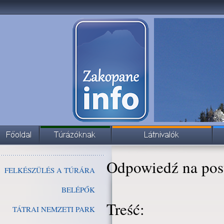
Odpowiedź na pos
FELKÉSZÜLÉS A TÚRÁRA
BELÉPŐK
Treść:
TÁTRAI NEMZETI PARK