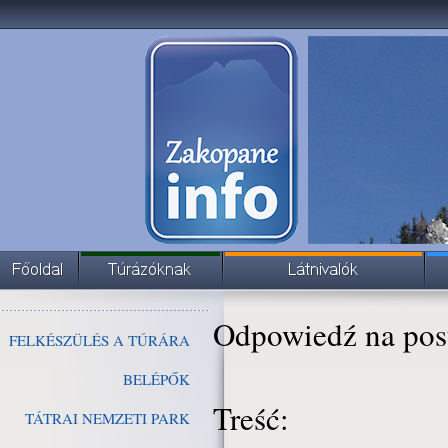
Odpowiedź na pos
FELKÉSZÜLÉS A TÚRÁRA
BELÉPŐK
Treść:
TÁTRAI NEMZETI PARK