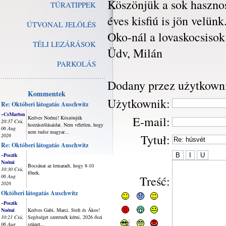
Köszönjük a sok haszno
TÚRATIPPEK
éves kisfiú is jön velü
ÚTVONAL JELÖLÉS
Oko-nál a lovaskocsisok
TÉLI LEZÁRÁSOK
Üdv, Milán
PARKOLÁS
Dodany przez użytkown
Kommentek
Użytkownik:
Re: Októberi látogatás Auschwitz
~CsMarton
E-mail:
Kedves Noémi! Köszönjük
20:37 Csü,
hozzászólásaidat. Nem véletlen, hogy
06 Aug
nem tudsz magyar...
2026
Tytuł:
Re: Októberi látogatás Auschwitz
~Poczik
Noémi
Bocsánat az lemaradt, hogy 8-10
10:30 Csü,
főnek.
06 Aug
Treść:
2026
Októberi látogatás Auschwitz
~Poczik
Noémi
Kedves Gabi, Marci, Stefi és Ákos!
10:21 Csü,
Segítséget szeretnék kérni, 2026 őszi
06 Aug
szünet...