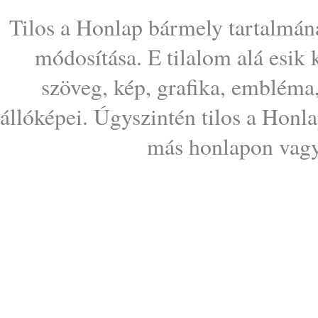
Tilos a Honlap bármely tartalmána
módosítása. E tilalom alá esik
szöveg, kép, grafika, embléma
állóképei. Úgyszintén tilos a Honl
más honlapon vagy