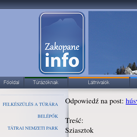
Odpowiedź na post:
hús
FELKÉSZÜLÉS A TÚRÁRA
BELÉPŐK
Treść:
TÁTRAI NEMZETI PARK
Sziasztok