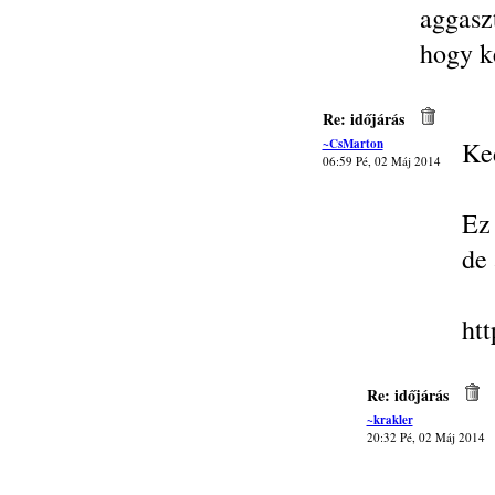
aggasz
hogy k
Re: időjárás
~CsMarton
Ke
06:59 Pé, 02 Máj 2014
Ez
de 
ht
Re: időjárás
~krakler
20:32 Pé, 02 Máj 2014