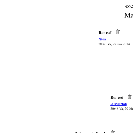
sz
Ma
Re: eső
Nóra
20:43 Va, 29 Jún 2014
Re: eső
~CsMarton
20:46 Va, 29 Jú