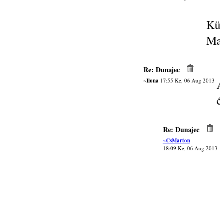
Kü
Ma
Re: Dunajec
~Ilona
17:55 Ke, 06 Aug 2013
Re: Dunajec
~CsMarton
18:09 Ke, 06 Aug 2013