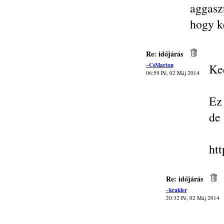
aggasz
hogy k
Re: időjárás
~CsMarton
Ke
06:59 Pé, 02 Máj 2014
Ez
de 
ht
Re: időjárás
~krakler
20:32 Pé, 02 Máj 2014