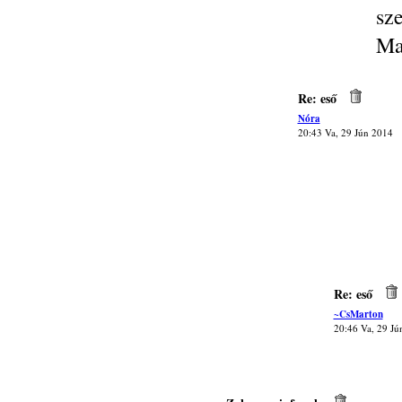
sz
Ma
Re: eső
Nóra
20:43 Va, 29 Jún 2014
Re: eső
~CsMarton
20:46 Va, 29 Jú