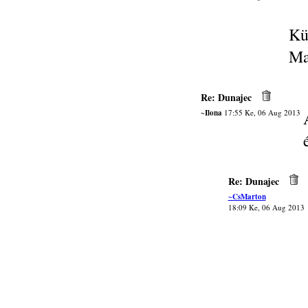
Kü
Ma
Re: Dunajec
~Ilona
17:55 Ke, 06 Aug 2013
Re: Dunajec
~CsMarton
18:09 Ke, 06 Aug 2013