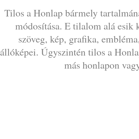
Tilos a Honlap bármely tartalmána
módosítása. E tilalom alá esik
szöveg, kép, grafika, embléma
állóképei. Úgyszintén tilos a Honl
más honlapon vagy