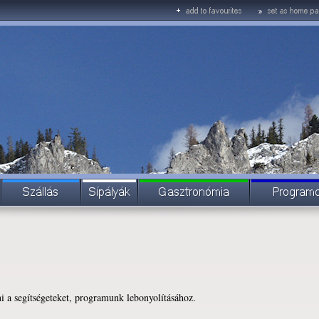
a segítségeteket, programunk lebonyolításához.