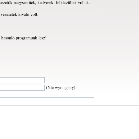
ezetők nagyszerűek, kedvesek, felkészültek voltak.
rvezésetek kiváló volt.
a hasonló programunk lesz!
(Nie wymagany)