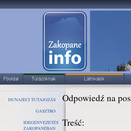
Odpowiedź na pos
DUNAJECI TUTAJOZÁS
GASZTRO
Treść:
IDEGENVEZETÉS
ZAKOPANÉBAN