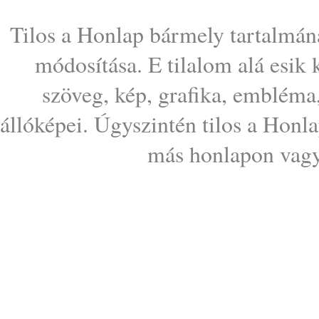
Tilos a Honlap bármely tartalmána
módosítása. E tilalom alá esik
szöveg, kép, grafika, embléma
állóképei. Úgyszintén tilos a Honl
más honlapon vagy