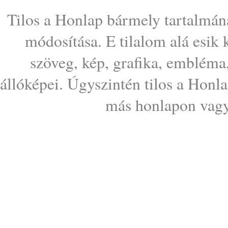
Tilos a Honlap bármely tartalmána
módosítása. E tilalom alá esik
szöveg, kép, grafika, embléma
állóképei. Úgyszintén tilos a Honl
más honlapon vagy