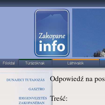
Odpowiedź na pos
DUNAJECI TUTAJOZÁS
GASZTRO
Treść:
IDEGENVEZETÉS
ZAKOPANÉBAN