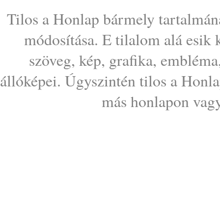
Tilos a Honlap bármely tartalmána
módosítása. E tilalom alá esik
szöveg, kép, grafika, embléma
állóképei. Úgyszintén tilos a Honl
más honlapon vagy