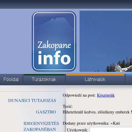
Odpowiedź na post:
Köszönjük
DUNAJECI TUTAJOZÁS
Treść:
GASZTRO
Hihetetlenül kedves, előzékeny embere
IDEGENVEZETÉS
Dodany przez użytkownika: ~Kati
ZAKOPANÉBAN
Użytkownik: