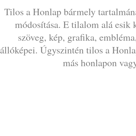
Tilos a Honlap bármely tartalmána
módosítása. E tilalom alá esik
szöveg, kép, grafika, embléma
állóképei. Úgyszintén tilos a Honl
más honlapon vagy