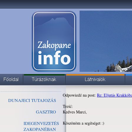
Odpowiedź na post:
Re: Eljutás Krakkób
DUNAJECI TUTAJOZÁS
Treść:
GASZTRO
Kedves Marci,
IDEGENVEZETÉS
Köszönöm a segítséget :)
ZAKOPANÉBAN