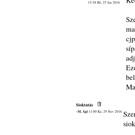
Ke
15:38 Hé, 25 Jan 2016
Sz
ma
cj
síp
adj
Ez
bel
Ma
Síoktatás
~M. Ági
11:00 Ke, 29 Nov 2016
Sze
siok