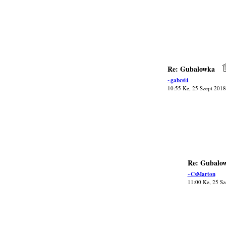
Re: Gubalowka
~gabcsi4
10:55 Ke, 25 Szept 2018
Re: Gubalo
~CsMarton
11:00 Ke, 25 Sz