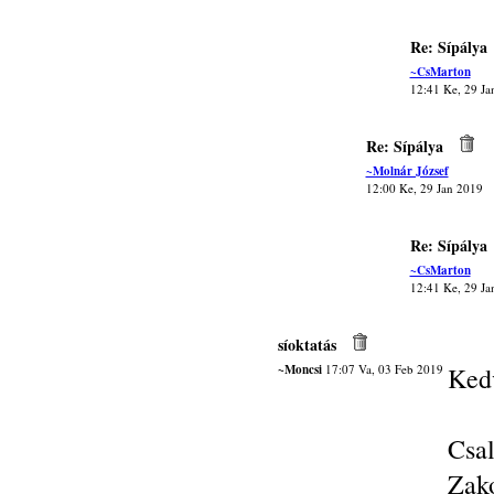
Re: Sípálya
~CsMarton
12:41 Ke, 29 Ja
Re: Sípálya
~Molnár József
12:00 Ke, 29 Jan 2019
Re: Sípálya
~CsMarton
12:41 Ke, 29 Ja
síoktatás
~Moncsi
17:07 Va, 03 Feb 2019
Kedv
Csa
Zak