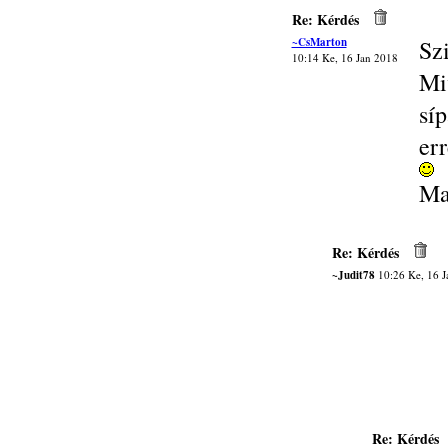
Re: Kérdés
~CsMarton
Sz
10:14 Ke, 16 Jan 2018
Mi
sí
er
Ma
Re: Kérdés
~Judit78
10:26 Ke, 16 J
Re: Kérdés