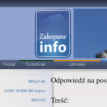
Odpowiedź na pos
SÍPÁLYÁK
TATRY SUPER SKI skipass
Treść:
SÍFUTÁS