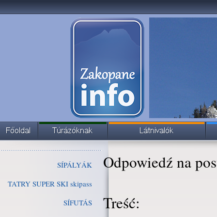
Odpowiedź na pos
SÍPÁLYÁK
TATRY SUPER SKI skipass
Treść:
SÍFUTÁS