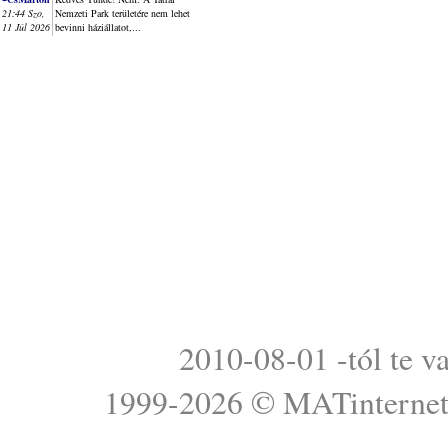
21:44 Szo,
Nemzeti Park területére nem lehet
11 Júl 2026
bevinni háziállatot,...
2010-08-01 -tól te v
1999-2026 ©
MATinterne