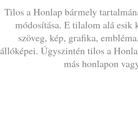
Tilos a Honlap bármely tartalmána
módosítása. E tilalom alá esik
szöveg, kép, grafika, embléma
állóképei. Úgyszintén tilos a Honl
más honlapon vagy