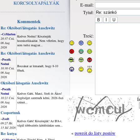
KORCSOLYAPÁLYÁK
E-mail:
Tytuł:
Kommentek
Re: Októberi látogatás Auschwitz
~CsMarton
Treść:
Kedves Noémi! Köszönjük
20:37 Csü,
hozzászólásaidat. Nem véletlen, hogy
06 Aug
nem tudsz magyar...
2026
Re: Októberi látogatás Auschwitz
~Poczik
Noémi
Bocsánat az lemaradt, hogy 8-10
10:30 Csü,
főnek.
06 Aug
2026
Októberi látogatás Auschwitz
~Poczik
Noémi
Kedves Gabi, Marci, Stefi és Ákos!
10:21 Csü,
Segítséget szeretnék kérni, 2026 őszi
Í
06 Aug
szünet...
2026
Csoportunk
~Zsolt
Kedves Gabi! Köszönjük! Az IFA-t,
09:27 Hé,
végül többszörös kérdésünkre sem...
13 Júl 2026
«
powrót do listy postów
Re: kutya
~CsMarton
Kedves Tünde! Nem. A Tátrai