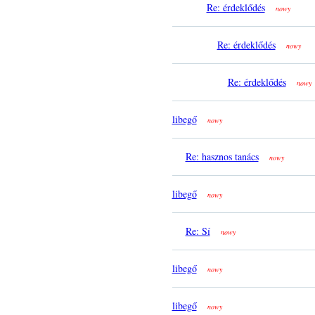
Re: érdeklődés
nowy
Re: érdeklődés
nowy
Re: érdeklődés
nowy
libegő
nowy
Re: hasznos tanács
nowy
libegő
nowy
Re: Sí
nowy
libegő
nowy
libegő
nowy