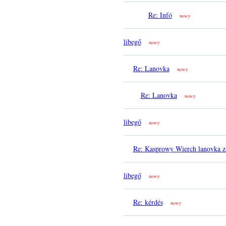
Re: Infó
nowy
libegő
nowy
Re: Lanovka
nowy
Re: Lanovka
nowy
libegő
nowy
Re: Kasprowy Wierch lanovka z
libegő
nowy
Re: kérdés
nowy