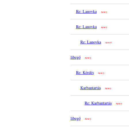
Re: Lanovka
nowy
Re: Lanovka
nowy
Re: Lanovka
nowy
libegő
nowy
Re: Kérdés
nowy
Karbantartás
nowy
Re: Karbantartás
nowy
libegő
nowy