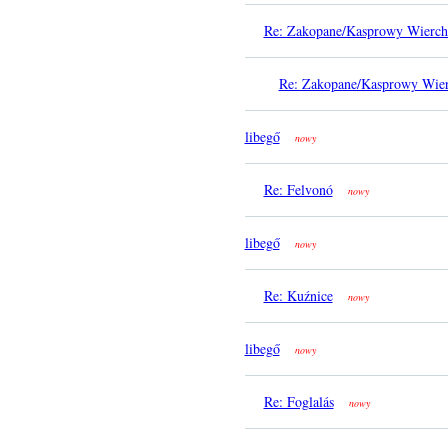
Re: Zakopane/Kasprowy Wierch
Re: Zakopane/Kasprowy Wier
libegő
nowy
Re: Felvonó
nowy
libegő
nowy
Re: Kuźnice
nowy
libegő
nowy
Re: Foglalás
nowy