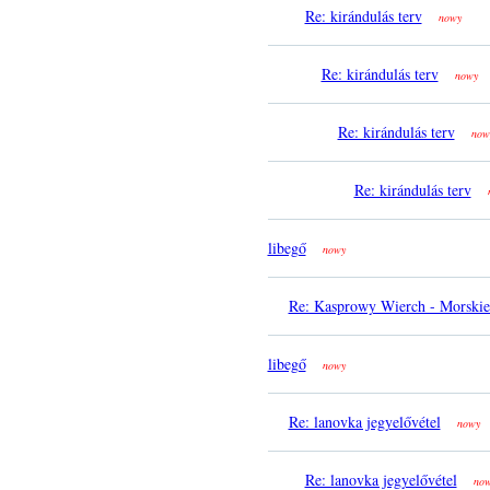
Re: kirándulás terv
nowy
Re: kirándulás terv
nowy
Re: kirándulás terv
now
Re: kirándulás terv
libegő
nowy
Re: Kasprowy Wierch - Morski
libegő
nowy
Re: lanovka jegyelővétel
nowy
Re: lanovka jegyelővétel
no