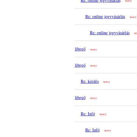
Re: online jegyvásárlás
nowy
Re: online jegyvásárlás
nowy
Re: online jegyvásárlás
n
libegő
nowy
libegő
nowy
Re: kérdés
nowy
libegő
nowy
Re: Infó
nowy
Re: Infó
nowy