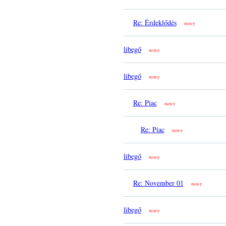
Re: Érdeklődés
nowy
libegő
nowy
libegő
nowy
Re: Piac
nowy
Re: Piac
nowy
libegő
nowy
Re: November 01
nowy
libegő
nowy