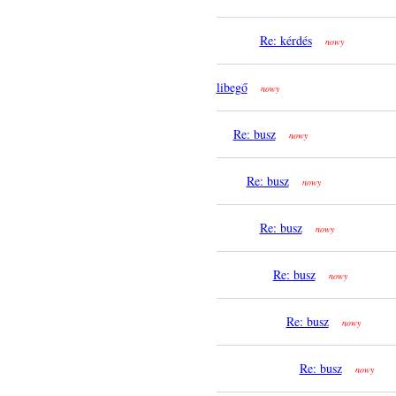
Re: kérdés
nowy
libegő
nowy
Re: busz
nowy
Re: busz
nowy
Re: busz
nowy
Re: busz
nowy
Re: busz
nowy
Re: busz
nowy