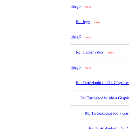
libegő
nowy
Re: Jegy
nowy
libegő
nowy
Re: Gáspár csúcs
nowy
libegő
nowy
Re: Tartózkodási idő a Gáspár c
Re: Tartózkodási idő a Gáspá
Re: Tartózkodási idő a Gás
Re: Tartózkodási idő a 