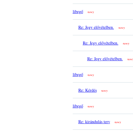
libegő
nowy
Re: Jegy elővételben.
nowy
Re: Jegy elővételben.
nowy
Re: Jegy elővételben.
now
libegő
nowy
Re: Kérdés
nowy
libegő
nowy
Re: kirándulás terv
nowy