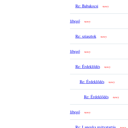
Re: Babakocsi
nowy
libegő
nowy
Re: sziasztok
nowy
libegő
nowy
Re: Érdeklődés
nowy
Re: Érdeklődés
nowy
Re: Érdeklődés
nowy
libegő
nowy
Re: Lanovka nyitvatartás
nowy