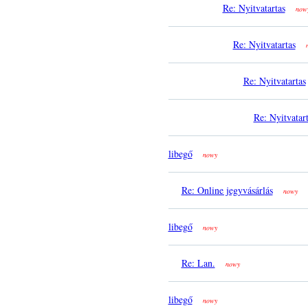
Re: Nyitvatartas
now
Re: Nyitvatartas
Re: Nyitvatartas
Re: Nyitvatar
libegő
nowy
Re: Online jegyvásárlás
nowy
libegő
nowy
Re: Lan.
nowy
libegő
nowy