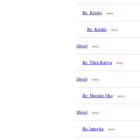
Re: Kérdés
nowy
Re: Kérdés
nowy
libegő
nowy
Re: Tátra Kártya
nowy
libegő
nowy
Re: Morskie Oko
nowy
libegő
nowy
Re: lanovka
nowy