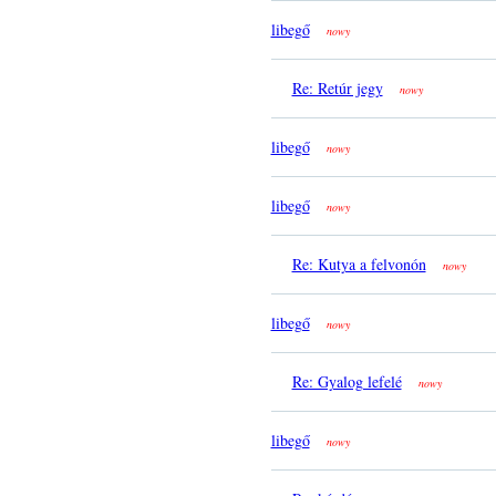
libegő
nowy
Re: Retúr jegy
nowy
libegő
nowy
libegő
nowy
Re: Kutya a felvonón
nowy
libegő
nowy
Re: Gyalog lefelé
nowy
libegő
nowy