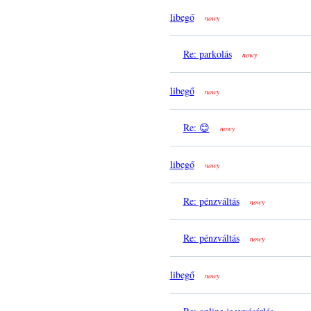
libegő
nowy
Re: parkolás
nowy
libegő
nowy
Re: 😊
nowy
libegő
nowy
Re: pénzváltás
nowy
Re: pénzváltás
nowy
libegő
nowy