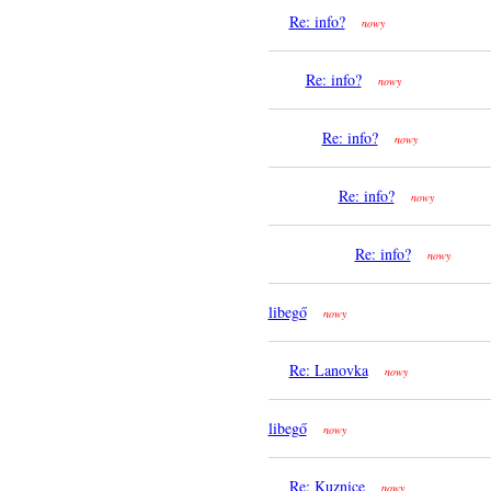
Re: info?
nowy
Re: info?
nowy
Re: info?
nowy
Re: info?
nowy
Re: info?
nowy
libegő
nowy
Re: Lanovka
nowy
libegő
nowy
Re: Kuznice
nowy