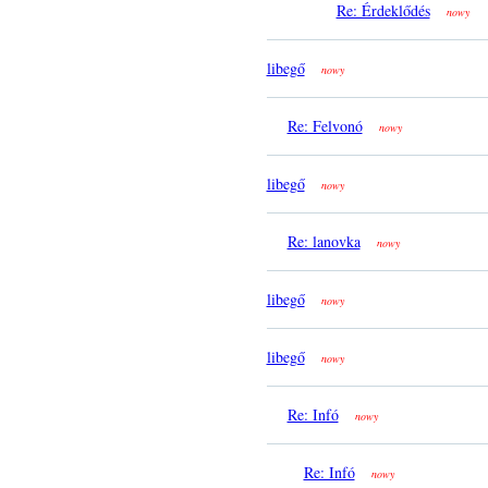
Re: Érdeklődés
nowy
libegő
nowy
Re: Felvonó
nowy
libegő
nowy
Re: lanovka
nowy
libegő
nowy
libegő
nowy
Re: Infó
nowy
Re: Infó
nowy