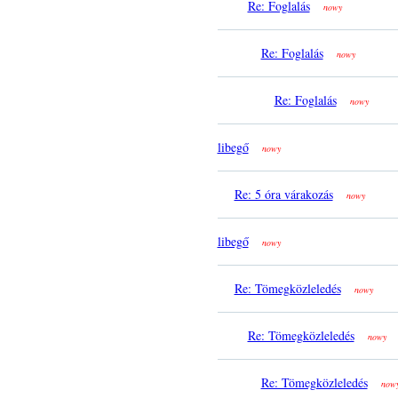
Re: Foglalás
nowy
Re: Foglalás
nowy
Re: Foglalás
nowy
libegő
nowy
Re: 5 óra várakozás
nowy
libegő
nowy
Re: Tömegközleledés
nowy
Re: Tömegközleledés
nowy
Re: Tömegközleledés
now