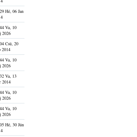
14
29 Hé, 06 Jan
14
44 Va, 10
j 2026
04 Csü, 20
b 2014
44 Va, 10
j 2026
32 Va, 13
r 2014
44 Va, 10
j 2026
44 Va, 10
j 2026
05 Hé, 30 Jún
14