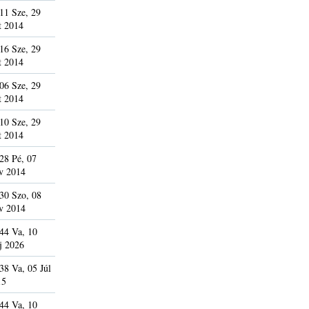
11 Sze, 29
t 2014
16 Sze, 29
t 2014
06 Sze, 29
t 2014
10 Sze, 29
t 2014
28 Pé, 07
v 2014
30 Szo, 08
v 2014
44 Va, 10
j 2026
38 Va, 05 Júl
15
44 Va, 10