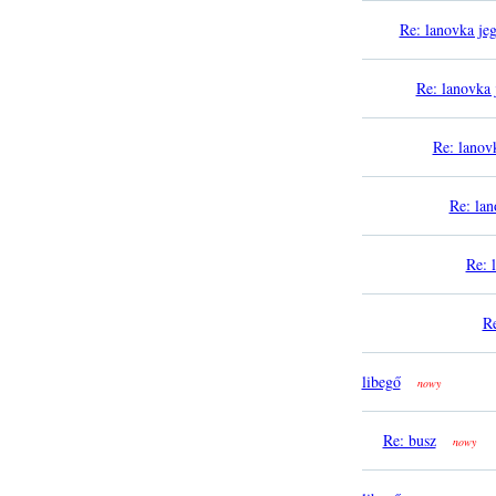
Re: lanovka jeg
Re: lanovka 
Re: lanov
Re: lan
Re: 
Re
libegő
nowy
Re: busz
nowy