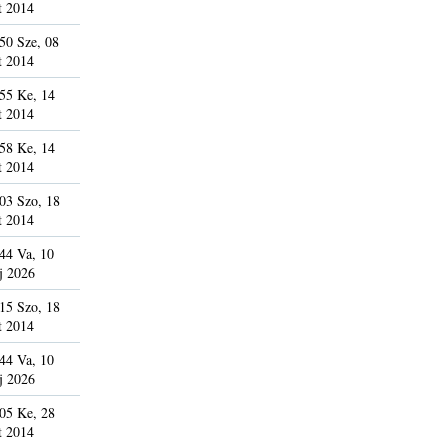
t 2014
50 Sze, 08
t 2014
55 Ke, 14
t 2014
58 Ke, 14
t 2014
03 Szo, 18
t 2014
44 Va, 10
j 2026
15 Szo, 18
t 2014
44 Va, 10
j 2026
05 Ke, 28
t 2014