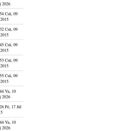
j 2026
54 Csü, 09
 2015
32 Csü, 09
 2015
45 Csü, 09
 2015
53 Csü, 09
 2015
55 Csü, 09
 2015
44 Va, 10
j 2026
26 Pé, 17 Júl
15
44 Va, 10
j 2026