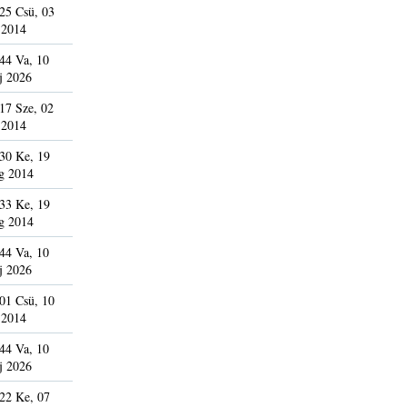
25 Csü, 03
 2014
44 Va, 10
j 2026
17 Sze, 02
 2014
30 Ke, 19
g 2014
33 Ke, 19
g 2014
44 Va, 10
j 2026
01 Csü, 10
 2014
44 Va, 10
j 2026
22 Ke, 07