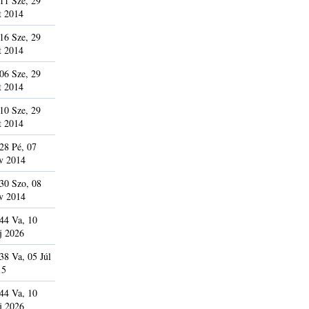
11 Sze, 29
t 2014
16 Sze, 29
t 2014
06 Sze, 29
t 2014
10 Sze, 29
t 2014
28 Pé, 07
v 2014
30 Szo, 08
v 2014
44 Va, 10
j 2026
38 Va, 05 Júl
15
44 Va, 10
j 2026