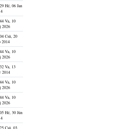
29 Hé, 06 Jan
14
44 Va, 10
j 2026
04 Csü, 20
b 2014
44 Va, 10
j 2026
32 Va, 13
r 2014
44 Va, 10
j 2026
44 Va, 10
j 2026
05 Hé, 30 Jún
14
25 Csü, 03