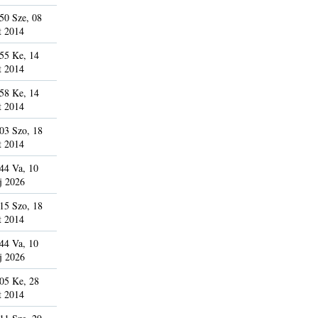
50 Sze, 08
t 2014
55 Ke, 14
t 2014
58 Ke, 14
t 2014
03 Szo, 18
t 2014
44 Va, 10
j 2026
15 Szo, 18
t 2014
44 Va, 10
j 2026
05 Ke, 28
t 2014