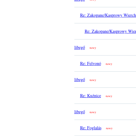
Re: Zakopane/Kasprowy Wierch
Re: Zakopane/Kasprowy Wier
libegő
nowy
Re: Felvonó
nowy
libegő
nowy
Re: Kuźnice
nowy
libegő
nowy
Re: Foglalás
nowy