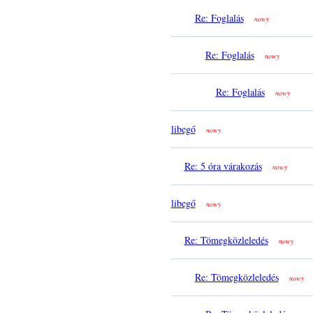
Re: Foglalás
nowy
Re: Foglalás
nowy
Re: Foglalás
nowy
libegő
nowy
Re: 5 óra várakozás
nowy
libegő
nowy
Re: Tömegközleledés
nowy
Re: Tömegközleledés
nowy