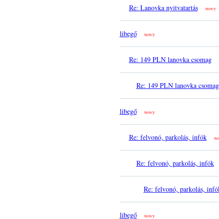
Re: Lanovka nyitvatartás
nowy
libegő
nowy
Re: 149 PLN lanovka csomag
Re: 149 PLN lanovka csomag
libegő
nowy
Re: felvonó, parkolás, infók
no
Re: felvonó, parkolás, infók
Re: felvonó, parkolás, infó
libegő
nowy