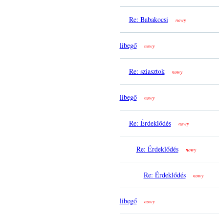
Re: Babakocsi
nowy
libegő
nowy
Re: sziasztok
nowy
libegő
nowy
Re: Érdeklődés
nowy
Re: Érdeklődés
nowy
Re: Érdeklődés
nowy
libegő
nowy