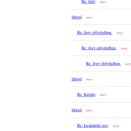
Re: Infó
nowy
libegő
nowy
Re: Jegy elővételben.
nowy
Re: Jegy elővételben.
nowy
Re: Jegy elővételben.
now
libegő
nowy
Re: Kérdés
nowy
libegő
nowy
Re: kirándulás terv
nowy