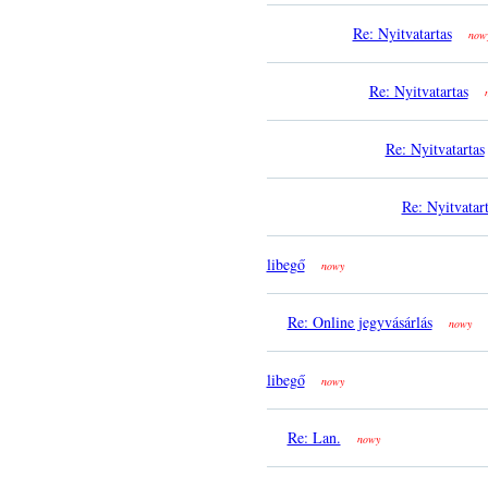
Re: Nyitvatartas
now
Re: Nyitvatartas
Re: Nyitvatartas
Re: Nyitvatar
libegő
nowy
Re: Online jegyvásárlás
nowy
libegő
nowy
Re: Lan.
nowy