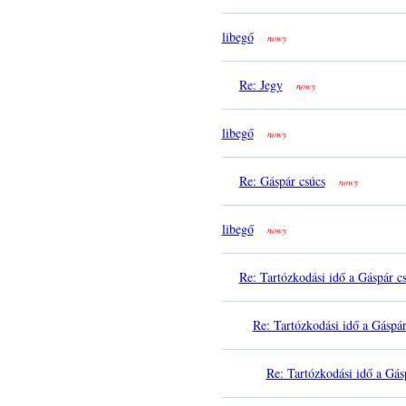
libegő
nowy
Re: Jegy
nowy
libegő
nowy
Re: Gáspár csúcs
nowy
libegő
nowy
Re: Tartózkodási idő a Gáspár c
Re: Tartózkodási idő a Gáspá
Re: Tartózkodási idő a Gás