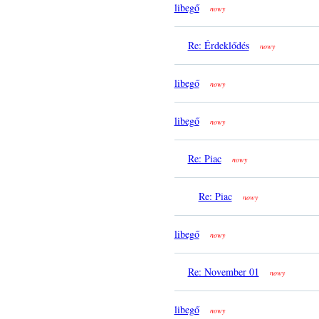
libegő
nowy
Re: Érdeklődés
nowy
libegő
nowy
libegő
nowy
Re: Piac
nowy
Re: Piac
nowy
libegő
nowy
Re: November 01
nowy
libegő
nowy