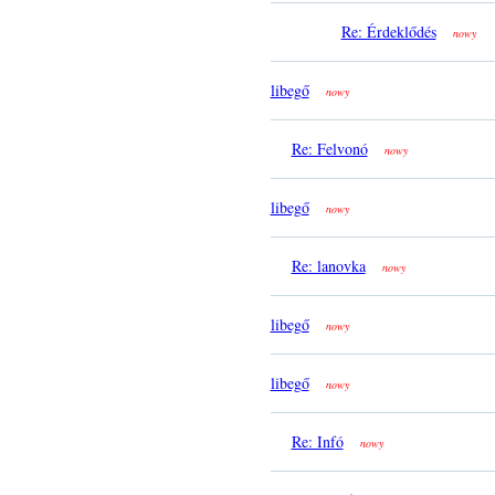
Re: Érdeklődés
nowy
libegő
nowy
Re: Felvonó
nowy
libegő
nowy
Re: lanovka
nowy
libegő
nowy
libegő
nowy
Re: Infó
nowy