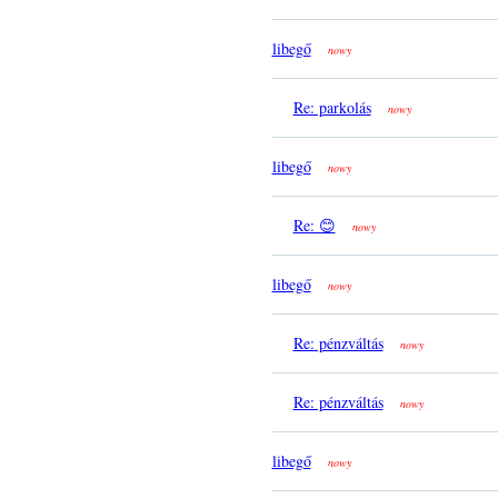
libegő
nowy
Re: parkolás
nowy
libegő
nowy
Re: 😊
nowy
libegő
nowy
Re: pénzváltás
nowy
Re: pénzváltás
nowy
libegő
nowy