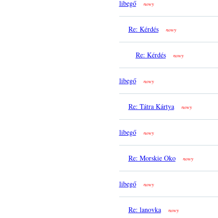
libegő
nowy
Re: Kérdés
nowy
Re: Kérdés
nowy
libegő
nowy
Re: Tátra Kártya
nowy
libegő
nowy
Re: Morskie Oko
nowy
libegő
nowy
Re: lanovka
nowy