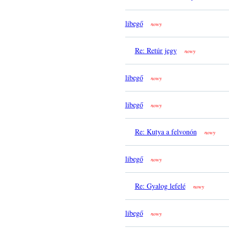
libegő
nowy
Re: Retúr jegy
nowy
libegő
nowy
libegő
nowy
Re: Kutya a felvonón
nowy
libegő
nowy
Re: Gyalog lefelé
nowy
libegő
nowy