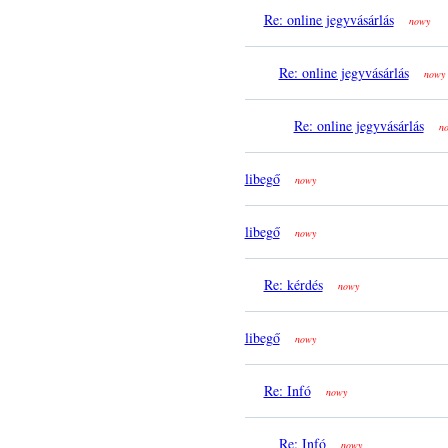
Re: online jegyvásárlás
nowy
Re: online jegyvásárlás
nowy
Re: online jegyvásárlás
n
libegő
nowy
libegő
nowy
Re: kérdés
nowy
libegő
nowy
Re: Infó
nowy
Re: Infó
nowy