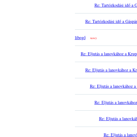
Re: Tartózkodási idő a 
Re: Tartózkodási idő a Gáspá
libegő
nowy
Re: Eljutás a lanovkához a Kru
Re: Eljutás a lanovkához a K
Re: Eljutás a lanovkához 
Re: Eljutás a lanovkáho
Re: Eljutás a lanovk
Re: Eljutás a lano