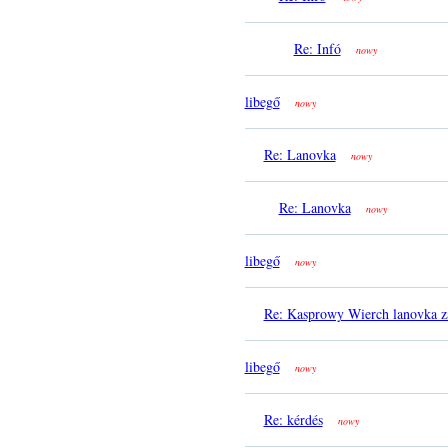
Re: Infó
nowy
libegő
nowy
Re: Lanovka
nowy
Re: Lanovka
nowy
libegő
nowy
Re: Kasprowy Wierch lanovka z
libegő
nowy
Re: kérdés
nowy