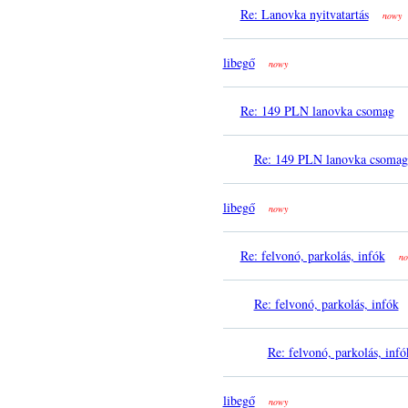
Re: Lanovka nyitvatartás
nowy
libegő
nowy
Re: 149 PLN lanovka csomag
Re: 149 PLN lanovka csomag
libegő
nowy
Re: felvonó, parkolás, infók
no
Re: felvonó, parkolás, infók
Re: felvonó, parkolás, infó
libegő
nowy