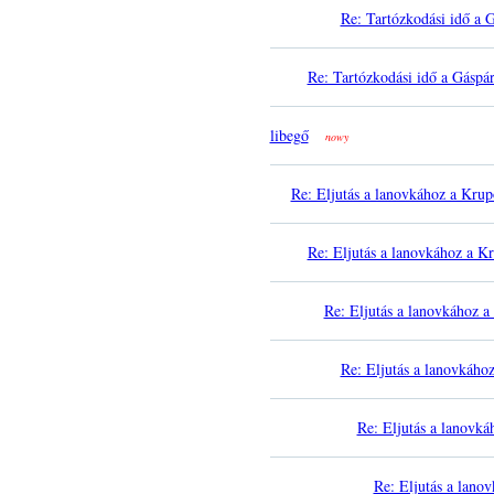
Re: Tartózkodási idő a 
Re: Tartózkodási idő a Gáspá
libegő
nowy
Re: Eljutás a lanovkához a Kru
Re: Eljutás a lanovkához a K
Re: Eljutás a lanovkához 
Re: Eljutás a lanovkáho
Re: Eljutás a lanovk
Re: Eljutás a lano