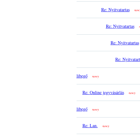
Re: Nyitvatartas
now
Re: Nyitvatartas
Re: Nyitvatartas
Re: Nyitvatar
libegő
nowy
Re: Online jegyvásárlás
nowy
libegő
nowy
Re: Lan.
nowy