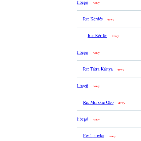
libegő
nowy
Re: Kérdés
nowy
Re: Kérdés
nowy
libegő
nowy
Re: Tátra Kártya
nowy
libegő
nowy
Re: Morskie Oko
nowy
libegő
nowy
Re: lanovka
nowy