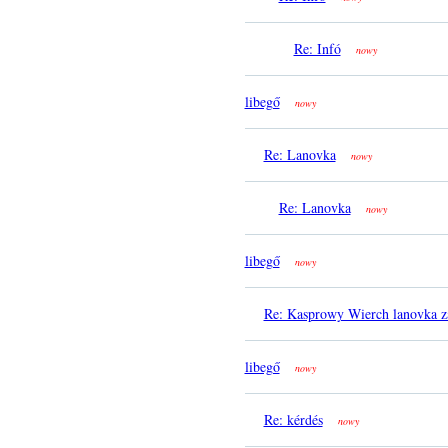
Re: Infó
nowy
libegő
nowy
Re: Lanovka
nowy
Re: Lanovka
nowy
libegő
nowy
Re: Kasprowy Wierch lanovka z
libegő
nowy
Re: kérdés
nowy