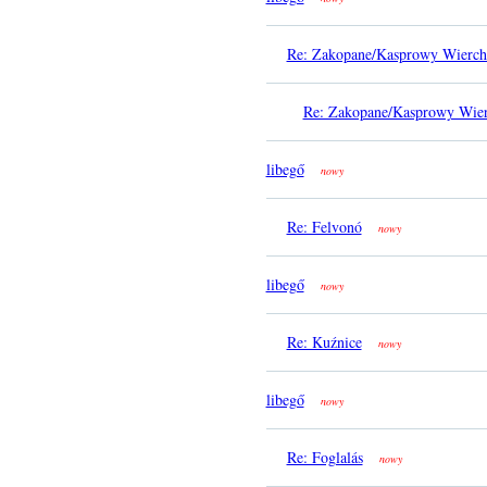
Re: Zakopane/Kasprowy Wierch
Re: Zakopane/Kasprowy Wier
libegő
nowy
Re: Felvonó
nowy
libegő
nowy
Re: Kuźnice
nowy
libegő
nowy
Re: Foglalás
nowy