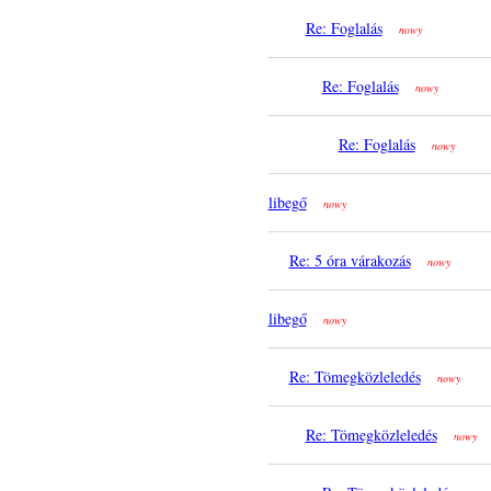
Re: Foglalás
nowy
Re: Foglalás
nowy
Re: Foglalás
nowy
libegő
nowy
Re: 5 óra várakozás
nowy
libegő
nowy
Re: Tömegközleledés
nowy
Re: Tömegközleledés
nowy