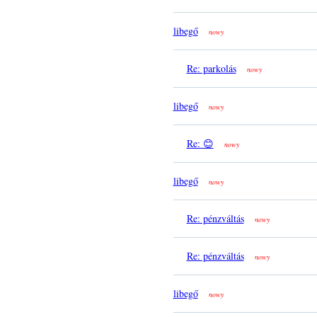
libegő
nowy
Re: parkolás
nowy
libegő
nowy
Re: 😊
nowy
libegő
nowy
Re: pénzváltás
nowy
Re: pénzváltás
nowy
libegő
nowy