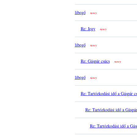
libegő
nowy
Re: Jegy
nowy
libegő
nowy
Re: Gáspár csúcs
nowy
libegő
nowy
Re: Tartózkodási idő a Gáspár c
Re: Tartózkodási idő a Gáspá
Re: Tartózkodási idő a Gás