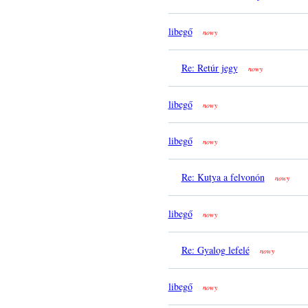
libegő
nowy
Re: Retúr jegy
nowy
libegő
nowy
libegő
nowy
Re: Kutya a felvonón
nowy
libegő
nowy
Re: Gyalog lefelé
nowy
libegő
nowy