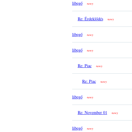
libegő
nowy
Re: Érdeklődés
nowy
libegő
nowy
libegő
nowy
Re: Piac
nowy
Re: Piac
nowy
libegő
nowy
Re: November 01
nowy
libegő
nowy