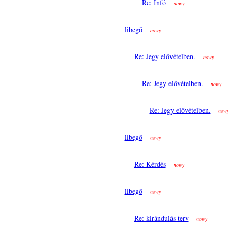
Re: Infó
nowy
libegő
nowy
Re: Jegy elővételben.
nowy
Re: Jegy elővételben.
nowy
Re: Jegy elővételben.
now
libegő
nowy
Re: Kérdés
nowy
libegő
nowy
Re: kirándulás terv
nowy