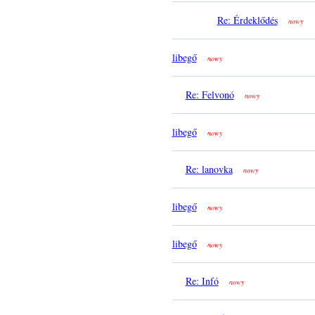
Re: Érdeklődés
nowy
libegő
nowy
Re: Felvonó
nowy
libegő
nowy
Re: lanovka
nowy
libegő
nowy
libegő
nowy
Re: Infó
nowy