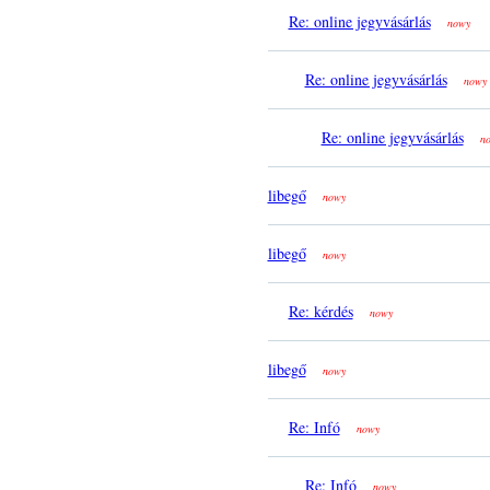
Re: online jegyvásárlás
nowy
Re: online jegyvásárlás
nowy
Re: online jegyvásárlás
n
libegő
nowy
libegő
nowy
Re: kérdés
nowy
libegő
nowy
Re: Infó
nowy
Re: Infó
nowy