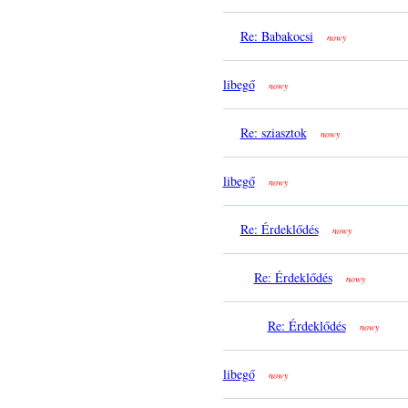
Re: Babakocsi
nowy
libegő
nowy
Re: sziasztok
nowy
libegő
nowy
Re: Érdeklődés
nowy
Re: Érdeklődés
nowy
Re: Érdeklődés
nowy
libegő
nowy