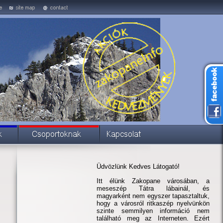
Üdvözlünk Kedves Látogató!
Itt élünk Zakopane városában, a
meseszép Tátra lábainál, és
magyarként nem egyszer tapasztaltuk,
hogy a városról ritkaszép nyelvünkön
szinte semmilyen információ nem
található meg az Interneten. Ezért