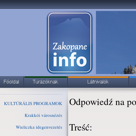
Odpowiedź na po
KULTÚRÁLIS PROGRAMOK
Krakkói városnézés
Treść:
Wieliczka idegenvezetés