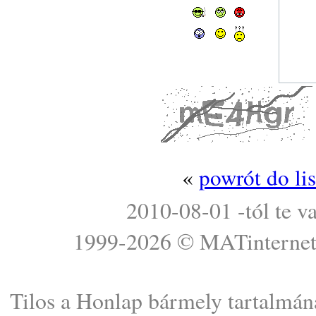
«
powrót do li
2010-08-01 -tól te v
1999-2026 ©
MATinterne
Tilos a Honlap bármely tartalmána