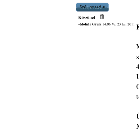
Köszönet
~Molnár Gyula
14:06 Va, 23 Jan 2011