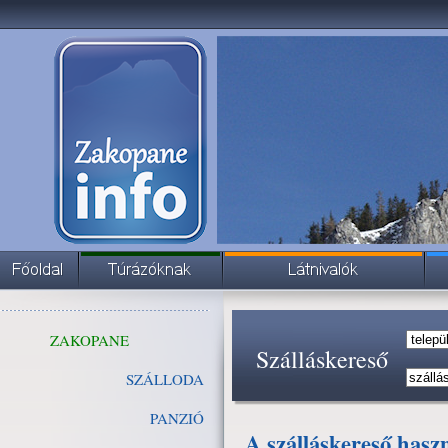
ZAKOPANE
Szálláskereső
SZÁLLODA
PANZIÓ
A szálláskereső hasz