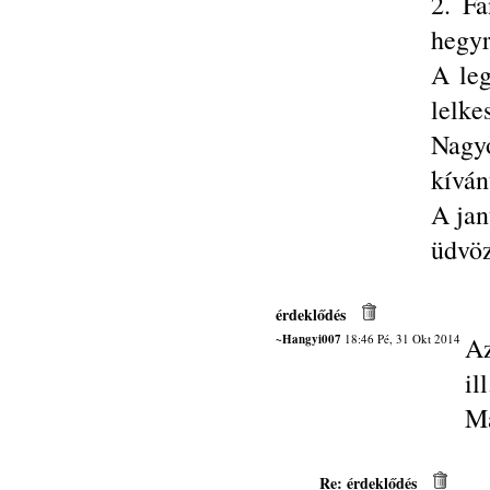
2. Fa
hegyr
A leg
lelke
Nagyo
kíván
A jan
üdvöz
érdeklődés
~Hangyi007
18:46 Pé, 31 Okt 2014
Az
il
M
Re: érdeklődés