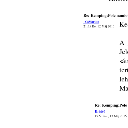
Re: Kemping:Pole namiot
~CsMarton
Ke
21:35 Ke, 12 Máj 2015
A 
Jel
sá
te
leh
Ma
Re: Kemping:Pole 
Kristóf
19:53 Sze, 13 Máj 2015