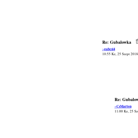
Re: Gubalowka
~gabcsi4
10:55 Ke, 25 Szept 2018
Re: Gubalo
~CsMarton
11:00 Ke, 25 Sz