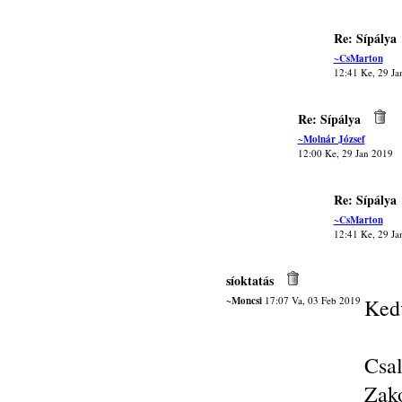
Re: Sípálya
~CsMarton
12:41 Ke, 29 Ja
Re: Sípálya
~Molnár József
12:00 Ke, 29 Jan 2019
Re: Sípálya
~CsMarton
12:41 Ke, 29 Ja
síoktatás
~Moncsi
17:07 Va, 03 Feb 2019
Kedv
Csa
Zak