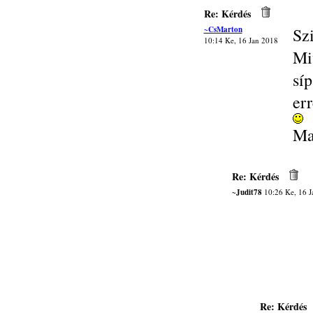
Re: Kérdés
~CsMarton
Sz
10:14 Ke, 16 Jan 2018
Mi
sí
er
Ma
Re: Kérdés
~Judit78
10:26 Ke, 16 J
Re: Kérdés