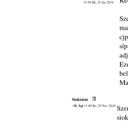
Ke
15:38 Hé, 25 Jan 2016
Sz
ma
cj
síp
adj
Ez
bel
Ma
Síoktatás
~M. Ági
11:00 Ke, 29 Nov 2016
Sze
siok