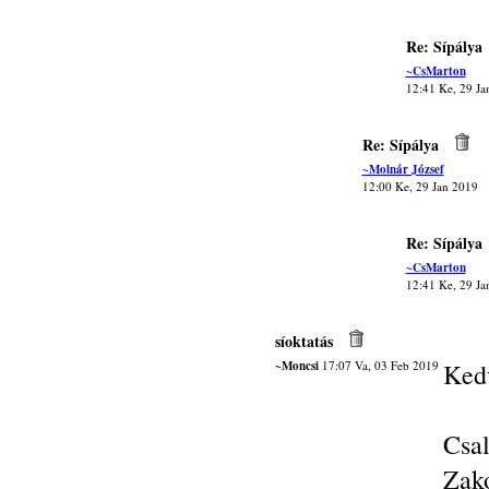
Re: Sípálya
~CsMarton
12:41 Ke, 29 Ja
Re: Sípálya
~Molnár József
12:00 Ke, 29 Jan 2019
Re: Sípálya
~CsMarton
12:41 Ke, 29 Ja
síoktatás
~Moncsi
17:07 Va, 03 Feb 2019
Kedv
Csa
Zak