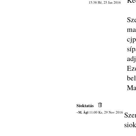
Ke
15:38 Hé, 25 Jan 2016
Sz
ma
cj
síp
adj
Ez
bel
Ma
Síoktatás
~M. Ági
11:00 Ke, 29 Nov 2016
Sze
siok