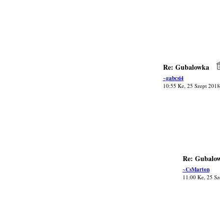
Re: Gubalowka
~gabcsi4
10:55 Ke, 25 Szept 2018
Re: Gubalo
~CsMarton
11:00 Ke, 25 Sz