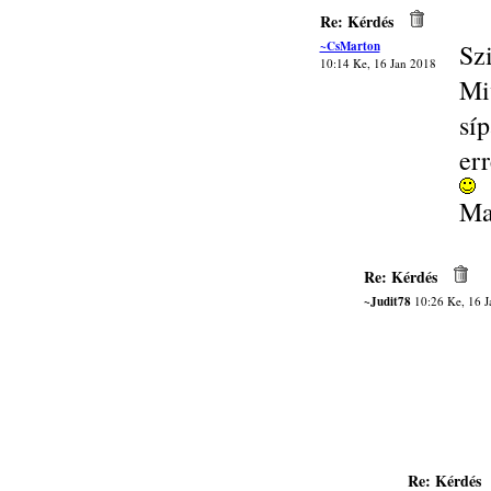
Re: Kérdés
~CsMarton
Sz
10:14 Ke, 16 Jan 2018
Mi
sí
er
Ma
Re: Kérdés
~Judit78
10:26 Ke, 16 J
Re: Kérdés