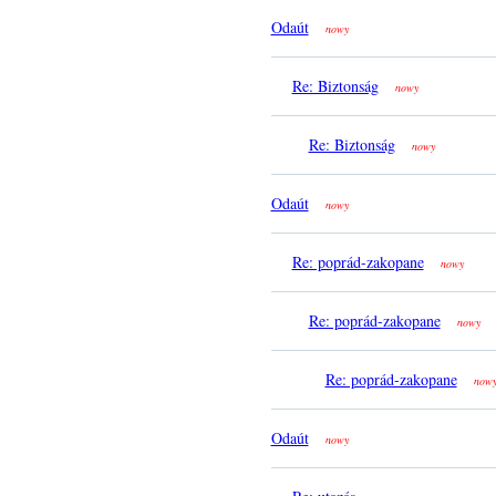
Odaút
nowy
Re: Biztonság
nowy
Re: Biztonság
nowy
Odaút
nowy
Re: poprád-zakopane
nowy
Re: poprád-zakopane
nowy
Re: poprád-zakopane
now
Odaút
nowy