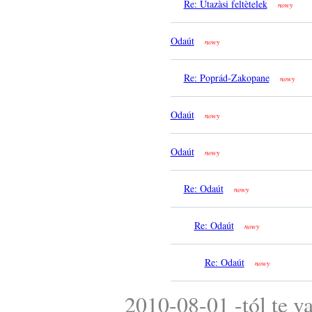
Re: Utazàsi feltètelek
nowy
Odaút
nowy
Re: Poprád-Zakopane
nowy
Odaút
nowy
Odaút
nowy
Re: Odaút
nowy
Re: Odaút
nowy
Re: Odaút
nowy
2010-08-01 -tól te v