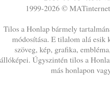
1999-2026 ©
MATinterne
Tilos a Honlap bármely tartalmána
módosítása. E tilalom alá esik
szöveg, kép, grafika, embléma
állóképei. Úgyszintén tilos a Honl
más honlapon vagy