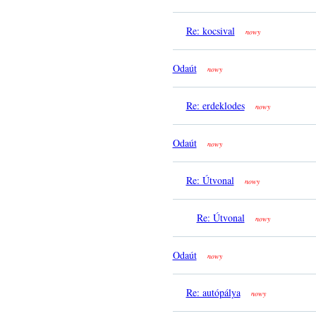
Re: kocsival
nowy
Odaút
nowy
Re: erdeklodes
nowy
Odaút
nowy
Re: Útvonal
nowy
Re: Útvonal
nowy
Odaút
nowy
Re: autópálya
nowy