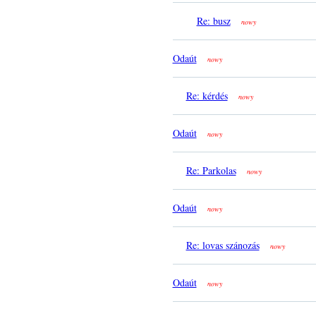
Re: busz
nowy
Odaút
nowy
Re: kérdés
nowy
Odaút
nowy
Re: Parkolas
nowy
Odaút
nowy
Re: lovas szánozás
nowy
Odaút
nowy