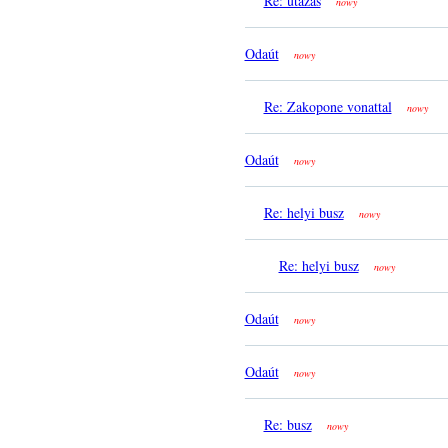
Re: utazás
nowy
Odaút
nowy
Re: Zakopone vonattal
nowy
Odaút
nowy
Re: helyi busz
nowy
Re: helyi busz
nowy
Odaút
nowy
Odaút
nowy
Re: busz
nowy