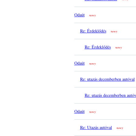
Odaút
nowy
Re: Érdeklődés
nowy
Re: Érdeklődés
nowy
Odaút
nowy
Re: utazás decemberben autóval
Re: utazás decemberben autóv
Odaút
nowy
Re: Utazás autóval
nowy