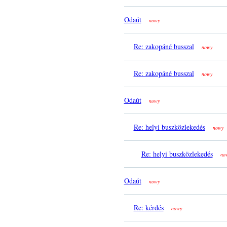
Odaút
nowy
Re: zakopáné busszal
nowy
Re: zakopáné busszal
nowy
Odaút
nowy
Re: helyi buszközlekedés
nowy
Re: helyi buszközlekedés
no
Odaút
nowy
Re: kérdés
nowy