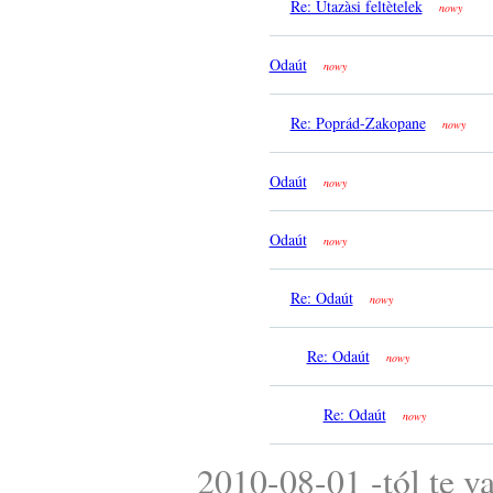
Re: Utazàsi feltètelek
nowy
Odaút
nowy
Re: Poprád-Zakopane
nowy
Odaút
nowy
Odaút
nowy
Re: Odaút
nowy
Re: Odaút
nowy
Re: Odaút
nowy
2010-08-01 -tól te v