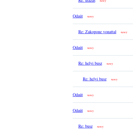
Re: utazás
nowy
Odaút
nowy
Re: Zakopone vonattal
nowy
Odaút
nowy
Re: helyi busz
nowy
Re: helyi busz
nowy
Odaút
nowy
Odaút
nowy
Re: busz
nowy