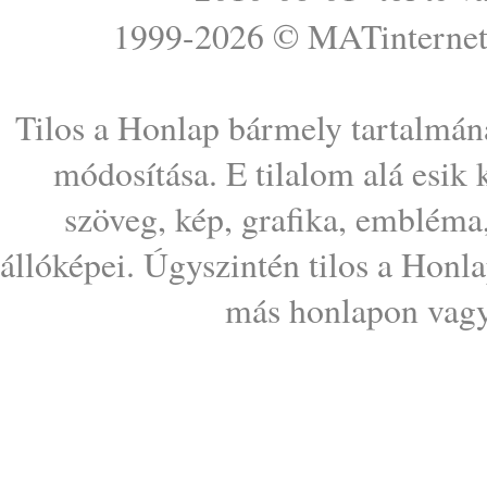
1999-2026 ©
MATinterne
Tilos a Honlap bármely tartalmána
módosítása. E tilalom alá esik
szöveg, kép, grafika, embléma
állóképei. Úgyszintén tilos a Honl
más honlapon vagy