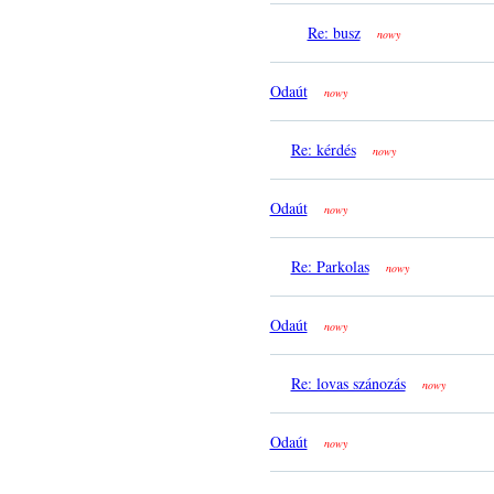
Re: busz
nowy
Odaút
nowy
Re: kérdés
nowy
Odaút
nowy
Re: Parkolas
nowy
Odaút
nowy
Re: lovas szánozás
nowy
Odaút
nowy