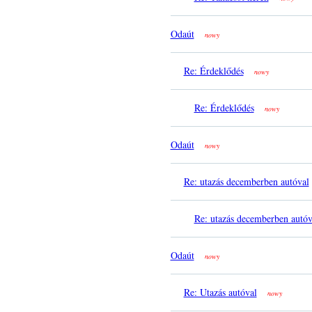
Odaút
nowy
Re: Érdeklődés
nowy
Re: Érdeklődés
nowy
Odaút
nowy
Re: utazás decemberben autóval
Re: utazás decemberben autóv
Odaút
nowy
Re: Utazás autóval
nowy