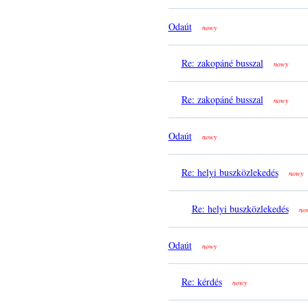
Odaút
nowy
Re: zakopáné busszal
nowy
Re: zakopáné busszal
nowy
Odaút
nowy
Re: helyi buszközlekedés
nowy
Re: helyi buszközlekedés
no
Odaút
nowy
Re: kérdés
nowy