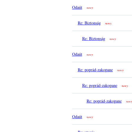
Odaút
nowy
Re: Biztonság
nowy
Re: Biztonság
nowy
Odaút
nowy
Re: poprád-zakopane
nowy
Re: poprád-zakopane
nowy
Re: poprád-zakopane
now
Odaút
nowy