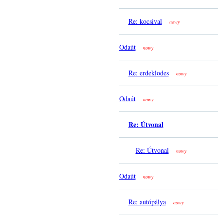
Re: kocsival
nowy
Odaút
nowy
Re: erdeklodes
nowy
Odaút
nowy
Re: Útvonal
Re: Útvonal
nowy
Odaút
nowy
Re: autópálya
nowy