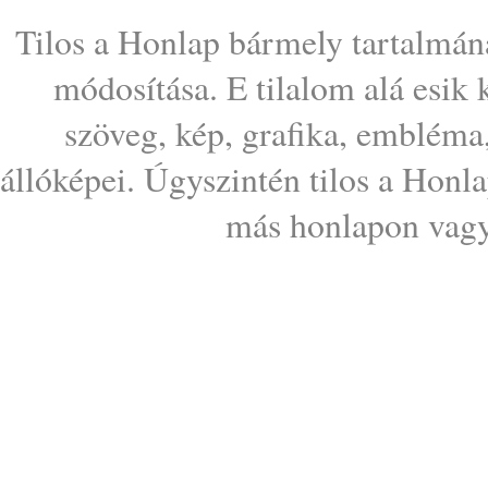
Tilos a Honlap bármely tartalmána
módosítása. E tilalom alá esik
szöveg, kép, grafika, embléma
állóképei. Úgyszintén tilos a Honl
más honlapon vagy