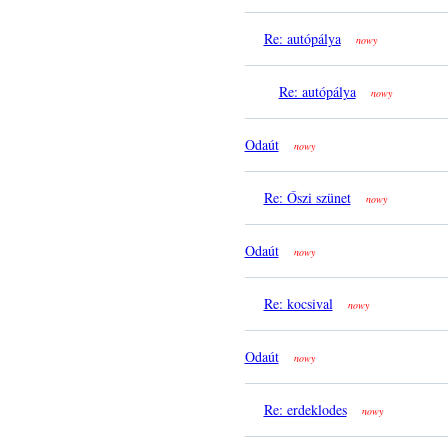
Re: autópálya
nowy
Re: autópálya
nowy
Odaút
nowy
Re: Őszi szünet
nowy
Odaút
nowy
Re: kocsival
nowy
Odaút
nowy
Re: erdeklodes
nowy