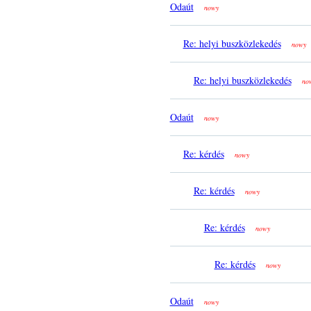
Odaút
nowy
Re: helyi buszközlekedés
nowy
Re: helyi buszközlekedés
no
Odaút
nowy
Re: kérdés
nowy
Re: kérdés
nowy
Re: kérdés
nowy
Re: kérdés
nowy
Odaút
nowy