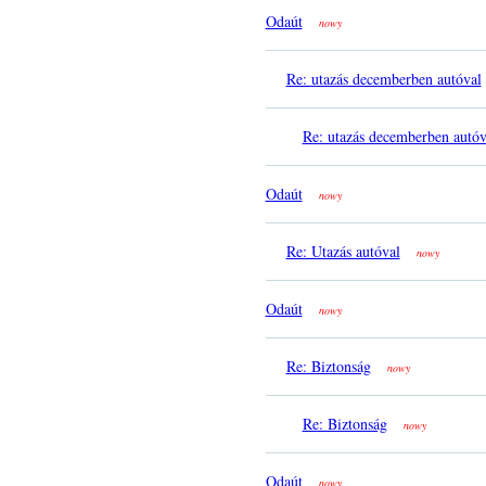
Odaút
nowy
Re: utazás decemberben autóval
Re: utazás decemberben autóv
Odaút
nowy
Re: Utazás autóval
nowy
Odaút
nowy
Re: Biztonság
nowy
Re: Biztonság
nowy
Odaút
nowy