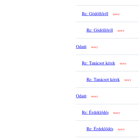
Re: Gödöllőről
nowy
Re: Gödöllőről
nowy
Odaút
nowy
Re: Tanácsot kérek
nowy
Re: Tanácsot kérek
nowy
Odaút
nowy
Re: Érdeklődés
nowy
Re: Érdeklődés
nowy