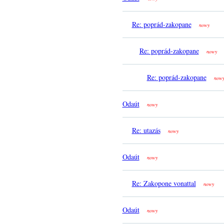
Re: poprád-zakopane
nowy
Re: poprád-zakopane
nowy
Re: poprád-zakopane
now
Odaút
nowy
Re: utazás
nowy
Odaút
nowy
Re: Zakopone vonattal
nowy
Odaút
nowy