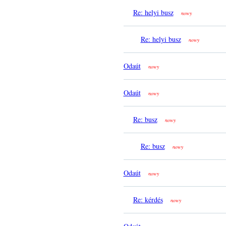
Re: helyi busz
nowy
Re: helyi busz
nowy
Odaút
nowy
Odaút
nowy
Re: busz
nowy
Re: busz
nowy
Odaút
nowy
Re: kérdés
nowy