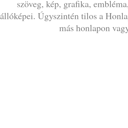
szöveg, kép, grafika, embléma
állóképei. Úgyszintén tilos a Honl
más honlapon vagy