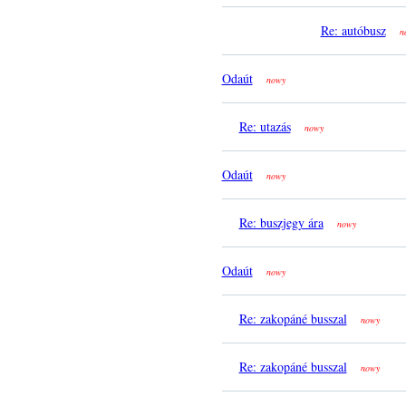
Re: autóbusz
n
Odaút
nowy
Re: utazás
nowy
Odaút
nowy
Re: buszjegy ára
nowy
Odaút
nowy
Re: zakopáné busszal
nowy
Re: zakopáné busszal
nowy