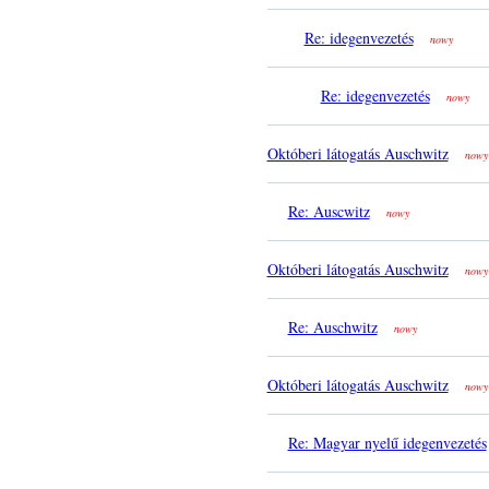
Re: idegenvezetés
nowy
Re: idegenvezetés
nowy
Októberi látogatás Auschwitz
nowy
Re: Auscwitz
nowy
Októberi látogatás Auschwitz
nowy
Re: Auschwitz
nowy
Októberi látogatás Auschwitz
nowy
Re: Magyar nyelű idegenvezetés