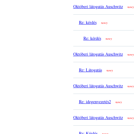
Októberi látogatás Auschwitz
nowy
Re: kérdés
nowy
Re: kérdés
nowy
Októberi látogatás Auschwitz
nowy
Re: Látogatás
nowy
Októberi látogatás Auschwitz
nowy
Re: idegenvezetés2
nowy
Októberi látogatás Auschwitz
nowy
Re: Kérdés
nowy