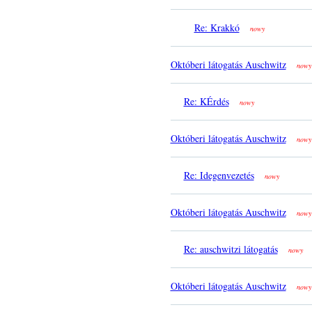
Re: Krakkó
nowy
Októberi látogatás Auschwitz
nowy
Re: KÉrdés
nowy
Októberi látogatás Auschwitz
nowy
Re: Idegenvezetés
nowy
Októberi látogatás Auschwitz
nowy
Re: auschwitzi látogatás
nowy
Októberi látogatás Auschwitz
nowy