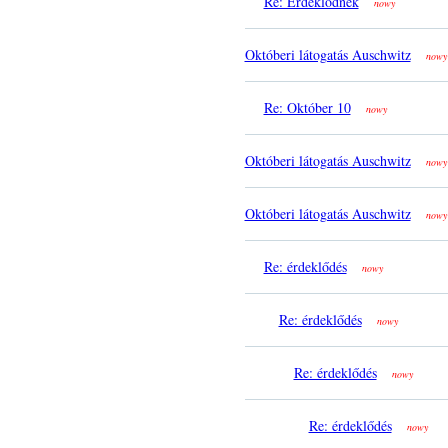
Re: Èrdeklődnèk
nowy
Októberi látogatás Auschwitz
nowy
Re: Október 10
nowy
Októberi látogatás Auschwitz
nowy
Októberi látogatás Auschwitz
nowy
Re: érdeklődés
nowy
Re: érdeklődés
nowy
Re: érdeklődés
nowy
Re: érdeklődés
nowy