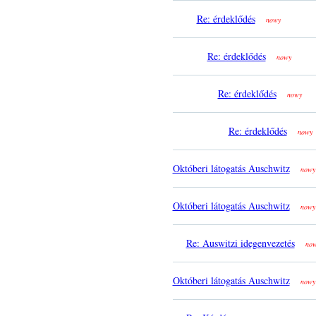
Re: érdeklődés
nowy
Re: érdeklődés
nowy
Re: érdeklődés
nowy
Re: érdeklődés
nowy
Októberi látogatás Auschwitz
nowy
Októberi látogatás Auschwitz
nowy
Re: Auswitzi idegenvezetés
no
Októberi látogatás Auschwitz
nowy