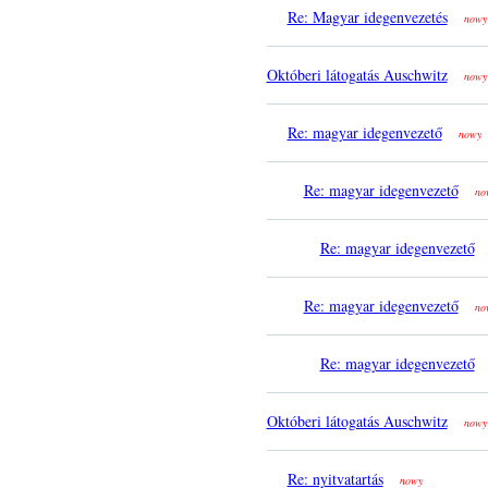
Re: Magyar idegenvezetés
nowy
Októberi látogatás Auschwitz
nowy
Re: magyar idegenvezető
nowy
Re: magyar idegenvezető
no
Re: magyar idegenvezető
Re: magyar idegenvezető
no
Re: magyar idegenvezető
Októberi látogatás Auschwitz
nowy
Re: nyitvatartás
nowy