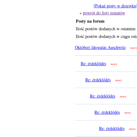
[Pokaż posty w drzewku
«
powrót do listy tematów
Posty na forum
Ilość postów dodanych w ostatnim 
Ilość postów dodanych w ciągu osta
Októberi látogatás Auschwitz
nowy
Re: érdeklődés
nowy
Re: érdeklődés
nowy
Re: érdeklődés
nowy
Re: érdeklődés
nowy
Re: érdeklődés
nowy