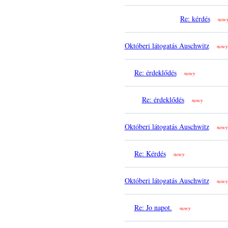
Re: kérdés
now
Októberi látogatás Auschwitz
nowy
Re: érdeklődés
nowy
Re: érdeklődés
nowy
Októberi látogatás Auschwitz
nowy
Re: Kérdés
nowy
Októberi látogatás Auschwitz
nowy
Re: Jo napot.
nowy