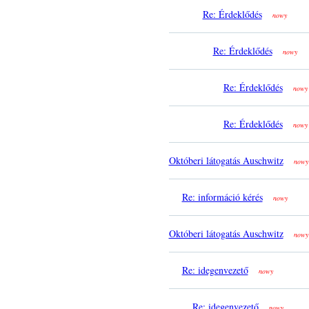
Re: Érdeklődés
nowy
Re: Érdeklődés
nowy
Re: Érdeklődés
nowy
Re: Érdeklődés
nowy
Októberi látogatás Auschwitz
nowy
Re: információ kérés
nowy
Októberi látogatás Auschwitz
nowy
Re: idegenvezető
nowy
Re: idegenvezető
nowy