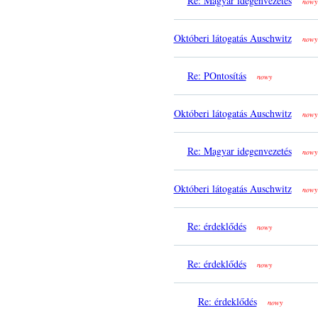
Re: Magyar idegenvezetés
nowy
Októberi látogatás Auschwitz
nowy
Re: POntosítás
nowy
Októberi látogatás Auschwitz
nowy
Re: Magyar idegenvezetés
nowy
Októberi látogatás Auschwitz
nowy
Re: érdeklődés
nowy
Re: érdeklődés
nowy
Re: érdeklődés
nowy