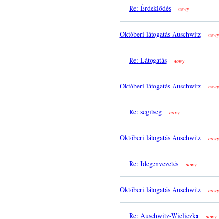
Re: Érdeklődés
nowy
Októberi látogatás Auschwitz
nowy
Re: Látogatás
nowy
Októberi látogatás Auschwitz
nowy
Re: segítség
nowy
Októberi látogatás Auschwitz
nowy
Re: Idegenvezetés
nowy
Októberi látogatás Auschwitz
nowy
Re: Auschwitz-Wieliczka
nowy