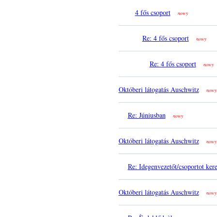
4 fős csoport
nowy
Re: 4 fős csoport
nowy
Re: 4 fős csoport
nowy
Októberi látogatás Auschwitz
nowy
Re: Júniusban
nowy
Októberi látogatás Auschwitz
nowy
Re: Idegenvezetőt/csoportot ker
Októberi látogatás Auschwitz
nowy