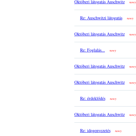
Októberi látogatás Auschwitz
nowy
Re: Auschwitzi látogatás
nowy
Októberi látogatás Auschwitz
nowy
Re: Foglalás...
nowy
Októberi látogatás Auschwitz
nowy
Októberi látogatás Auschwitz
nowy
Re: érdeklődés
nowy
Októberi látogatás Auschwitz
nowy
Re: idegenvezetés
nowy