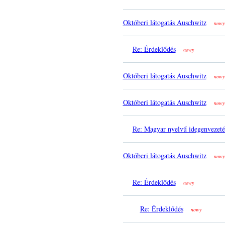
Októberi látogatás Auschwitz
nowy
Re: Érdeklődés
nowy
Októberi látogatás Auschwitz
nowy
Októberi látogatás Auschwitz
nowy
Re: Magyar nyelvű idegenvezeté
Októberi látogatás Auschwitz
nowy
Re: Érdeklődés
nowy
Re: Érdeklődés
nowy