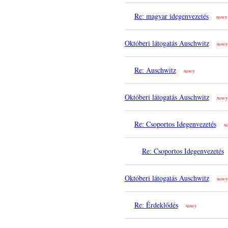
Re: magyar idegenvezetés
nowy
Októberi látogatás Auschwitz
nowy
Re: Auschwitz
nowy
Októberi látogatás Auschwitz
nowy
Re: Csoportos Idegenvezetés
n
Re: Csoportos Idegenvezetés
Októberi látogatás Auschwitz
nowy
Re: Érdeklődés
nowy