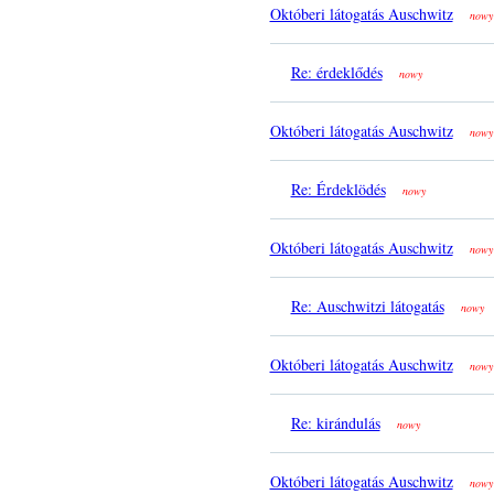
Októberi látogatás Auschwitz
nowy
Re: érdeklődés
nowy
Októberi látogatás Auschwitz
nowy
Re: Érdeklödés
nowy
Októberi látogatás Auschwitz
nowy
Re: Auschwitzi látogatás
nowy
Októberi látogatás Auschwitz
nowy
Re: kirándulás
nowy
Októberi látogatás Auschwitz
nowy