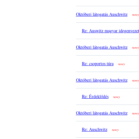
Októberi látogatás Auschwitz
nowy
Re: Auswitz magyar idegenveze
Októberi látogatás Auschwitz
nowy
Re: csoportos túra
nowy
Októberi látogatás Auschwitz
nowy
Re: Érdeklődés
nowy
Októberi látogatás Auschwitz
nowy
Re: Auschwitz
nowy