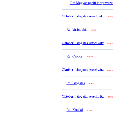
Re: Magyar nyelű idegenveze
Októberi látogatás Auschwitz
nowy
Re: kirándulás
nowy
Októberi látogatás Auschwitz
nowy
Re: Csoport
nowy
Októberi látogatás Auschwitz
nowy
Re: látogatás
nowy
Októberi látogatás Auschwitz
nowy
Re: Krakkó
nowy