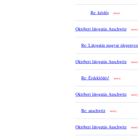
Re: kérdés
nowy
Októberi látogatás Auschwitz
nowy
Re: Látogatás magyar idegenvez
Októberi látogatás Auschwitz
nowy
Re: Érdeklődés!
nowy
Októberi látogatás Auschwitz
nowy
Re: auschwitz
nowy
Októberi látogatás Auschwitz
nowy