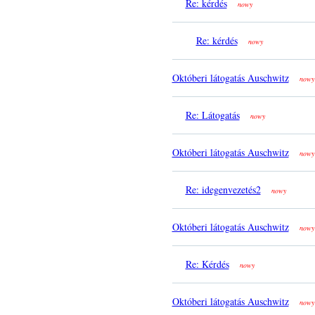
Re: kérdés
nowy
Re: kérdés
nowy
Októberi látogatás Auschwitz
nowy
Re: Látogatás
nowy
Októberi látogatás Auschwitz
nowy
Re: idegenvezetés2
nowy
Októberi látogatás Auschwitz
nowy
Re: Kérdés
nowy
Októberi látogatás Auschwitz
nowy