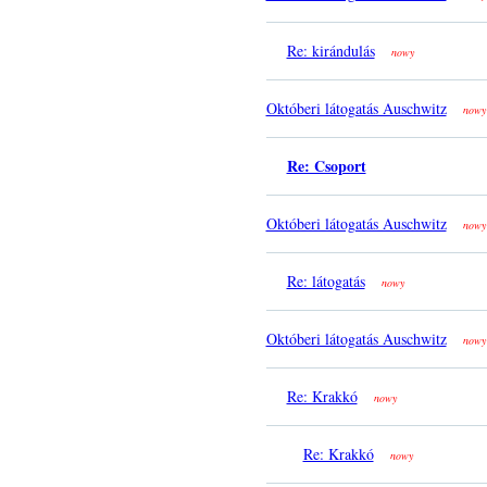
Re: kirándulás
nowy
Októberi látogatás Auschwitz
nowy
Re: Csoport
Októberi látogatás Auschwitz
nowy
Re: látogatás
nowy
Októberi látogatás Auschwitz
nowy
Re: Krakkó
nowy
Re: Krakkó
nowy