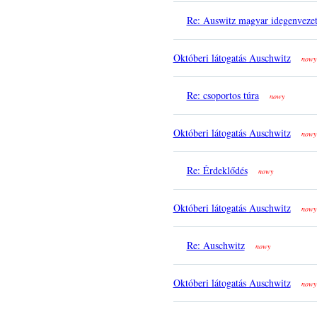
Re: Auswitz magyar idegenveze
Októberi látogatás Auschwitz
nowy
Re: csoportos túra
nowy
Októberi látogatás Auschwitz
nowy
Re: Érdeklődés
nowy
Októberi látogatás Auschwitz
nowy
Re: Auschwitz
nowy
Októberi látogatás Auschwitz
nowy