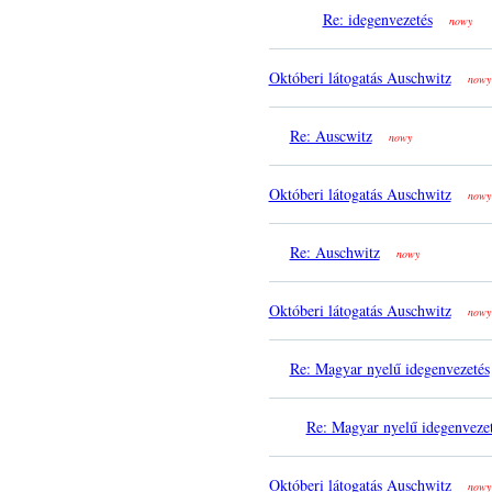
Re: idegenvezetés
nowy
Októberi látogatás Auschwitz
nowy
Re: Auscwitz
nowy
Októberi látogatás Auschwitz
nowy
Re: Auschwitz
nowy
Októberi látogatás Auschwitz
nowy
Re: Magyar nyelű idegenvezetés
Re: Magyar nyelű idegenveze
Októberi látogatás Auschwitz
nowy