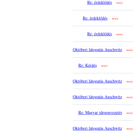
Re: érdeklődés
nowy
Re: érdeklődés
nowy
Re: érdeklődés
nowy
Októberi látogatás Auschwitz
nowy
Re: Kérdés
nowy
Októberi látogatás Auschwitz
nowy
Októberi látogatás Auschwitz
nowy
Re: Magyar idegenvezetés
nowy
Októberi látogatás Auschwitz
nowy