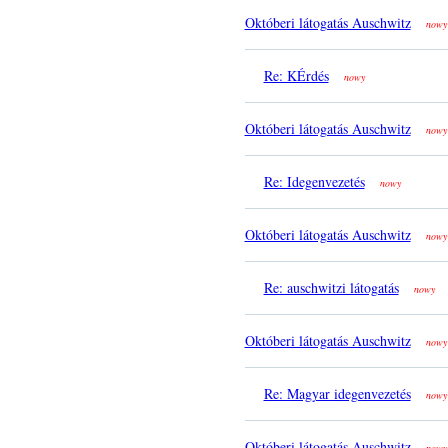
Októberi látogatás Auschwitz
nowy
Re: KÉrdés
nowy
Októberi látogatás Auschwitz
nowy
Re: Idegenvezetés
nowy
Októberi látogatás Auschwitz
nowy
Re: auschwitzi látogatás
nowy
Októberi látogatás Auschwitz
nowy
Re: Magyar idegenvezetés
nowy
Októberi látogatás Auschwitz