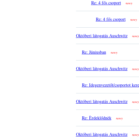
Re: 4 fős csoport
nowy
Re: 4 fős csoport
nowy
Októberi látogatás Auschwitz
nowy
Re: Júniusban
nowy
Októberi látogatás Auschwitz
nowy
Re: Idegenvezetőt/csoportot ker
Októberi látogatás Auschwitz
nowy
Re: Èrdeklődnèk
nowy
Októberi látogatás Auschwitz
nowy