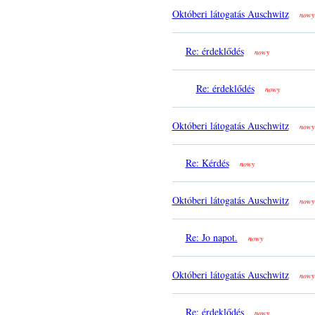
Októberi látogatás Auschwitz
nowy
Re: érdeklődés
nowy
Re: érdeklődés
nowy
Októberi látogatás Auschwitz
nowy
Re: Kérdés
nowy
Októberi látogatás Auschwitz
nowy
Re: Jo napot.
nowy
Októberi látogatás Auschwitz
nowy
Re: érdeklődés
nowy