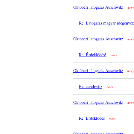
Októberi látogatás Auschwitz
nowy
Re: Látogatás magyar idegenvez
Októberi látogatás Auschwitz
nowy
Re: Érdeklődés!
nowy
Októberi látogatás Auschwitz
nowy
Re: auschwitz
nowy
Októberi látogatás Auschwitz
nowy
Re: Érdeklődés
nowy
Októberi látogatás Auschwitz