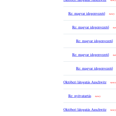
nowy
Re: magyar idegenvezető
nowy
Re: magyar idegenvezető
no
Re: magyar idegenvezető
Re: magyar idegenvezető
no
Re: magyar idegenvezető
Októberi látogatás Auschwitz
nowy
Re: nyitvatartás
nowy
Októberi látogatás Auschwitz
nowy