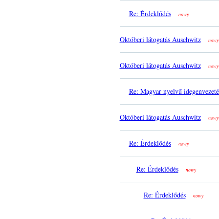
Re: Érdeklődés
nowy
Októberi látogatás Auschwitz
nowy
Októberi látogatás Auschwitz
nowy
Re: Magyar nyelvű idegenvezeté
Októberi látogatás Auschwitz
nowy
Re: Érdeklődés
nowy
Re: Érdeklődés
nowy
Re: Érdeklődés
nowy