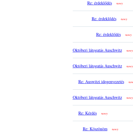
Re: érdeklődés
nowy
Re: érdeklődés
nowy
Re: érdeklődés
nowy
Októberi látogatás Auschwitz
nowy
Októberi látogatás Auschwitz
nowy
Re: Auswitzi idegenvezetés
no
Októberi látogatás Auschwitz
nowy
Re: Kérdés
nowy
Re: Köszönöm
nowy