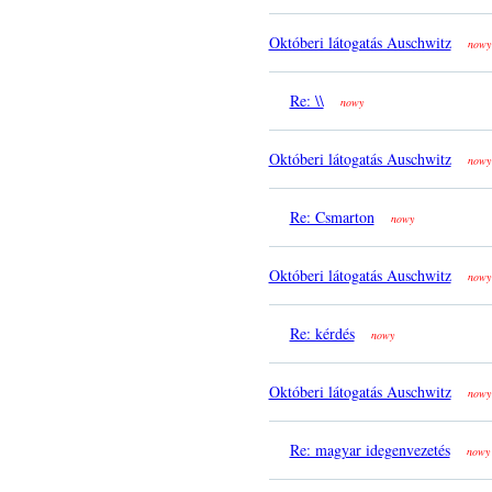
Októberi látogatás Auschwitz
nowy
Re: \\
nowy
Októberi látogatás Auschwitz
nowy
Re: Csmarton
nowy
Októberi látogatás Auschwitz
nowy
Re: kérdés
nowy
Októberi látogatás Auschwitz
nowy
Re: magyar idegenvezetés
nowy