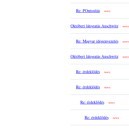
Re: POntosítás
nowy
Októberi látogatás Auschwitz
nowy
Re: Magyar idegenvezetés
nowy
Októberi látogatás Auschwitz
nowy
Re: érdeklődés
nowy
Re: érdeklődés
nowy
Re: érdeklődés
nowy
Re: érdeklődés
nowy