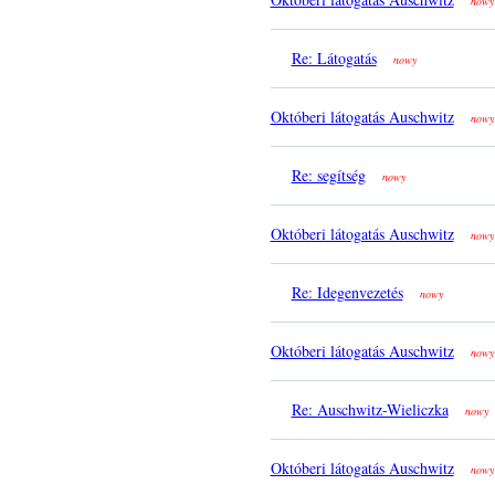
nowy
Re: Látogatás
nowy
Októberi látogatás Auschwitz
nowy
Re: segítség
nowy
Októberi látogatás Auschwitz
nowy
Re: Idegenvezetés
nowy
Októberi látogatás Auschwitz
nowy
Re: Auschwitz-Wieliczka
nowy
Októberi látogatás Auschwitz
nowy