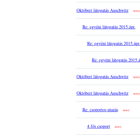
Októberi látogatás Auschwitz
nowy
Re: egyéni látogatás 2015.ápr.
Re: egyéni látogatás 2015.ápr
Re: egyéni látogatás 2015.á
Októberi látogatás Auschwitz
nowy
Októberi látogatás Auschwitz
nowy
Re: csoportos utazás
nowy
4 fős csoport
nowy