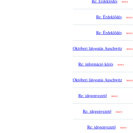
Re: Érdeklődés
nowy
Re: Érdeklődés
nowy
Re: Érdeklődés
nowy
Októberi látogatás Auschwitz
nowy
Re: információ kérés
nowy
Októberi látogatás Auschwitz
nowy
Re: idegenvezető
nowy
Re: idegenvezető
nowy
Re: idegenvezető
nowy