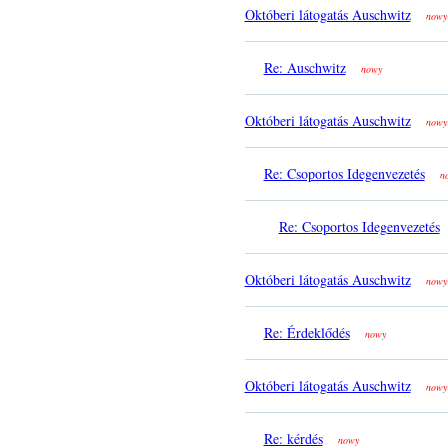
Októberi látogatás Auschwitz
nowy
Re: Auschwitz
nowy
Októberi látogatás Auschwitz
nowy
Re: Csoportos Idegenvezetés
n
Re: Csoportos Idegenvezetés
Októberi látogatás Auschwitz
nowy
Re: Érdeklődés
nowy
Októberi látogatás Auschwitz
nowy
Re: kérdés
nowy