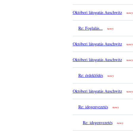
Októberi látogatás Auschwitz
nowy
Re: Foglalás...
nowy
Októberi látogatás Auschwitz
nowy
Októberi látogatás Auschwitz
nowy
Re: érdeklődés
nowy
Októberi látogatás Auschwitz
nowy
Re: idegenvezetés
nowy
Re: idegenvezetés
nowy