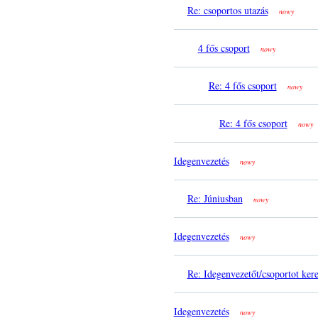
Re: csoportos utazás
nowy
4 fős csoport
nowy
Re: 4 fős csoport
nowy
Re: 4 fős csoport
nowy
Idegenvezetés
nowy
Re: Júniusban
nowy
Idegenvezetés
nowy
Re: Idegenvezetőt/csoportot ker
Idegenvezetés
nowy