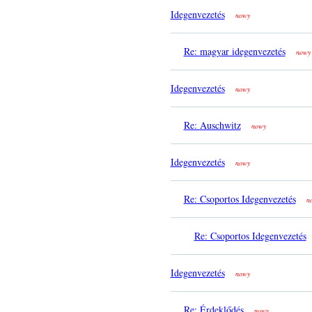
Idegenvezetés
nowy
Re: magyar idegenvezetés
nowy
Idegenvezetés
nowy
Re: Auschwitz
nowy
Idegenvezetés
nowy
Re: Csoportos Idegenvezetés
n
Re: Csoportos Idegenvezetés
Idegenvezetés
nowy
Re: Érdeklődés
nowy