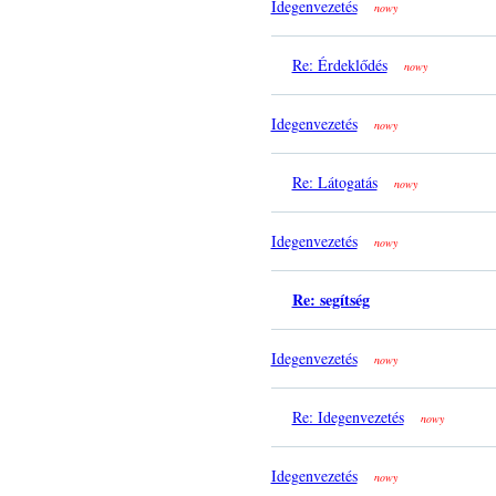
Idegenvezetés
nowy
Re: Érdeklődés
nowy
Idegenvezetés
nowy
Re: Látogatás
nowy
Idegenvezetés
nowy
Re: segítség
Idegenvezetés
nowy
Re: Idegenvezetés
nowy
Idegenvezetés
nowy