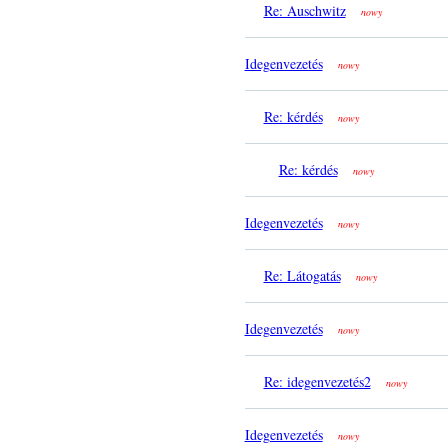
Re: Auschwitz
nowy
Idegenvezetés
nowy
Re: kérdés
nowy
Re: kérdés
nowy
Idegenvezetés
nowy
Re: Látogatás
nowy
Idegenvezetés
nowy
Re: idegenvezetés2
nowy
Idegenvezetés
nowy