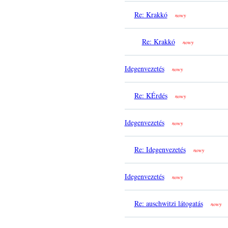
Re: Krakkó
nowy
Re: Krakkó
nowy
Idegenvezetés
nowy
Re: KÉrdés
nowy
Idegenvezetés
nowy
Re: Idegenvezetés
nowy
Idegenvezetés
nowy
Re: auschwitzi látogatás
nowy