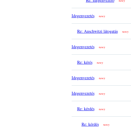
Re: Idegenvezető
nowy
Idegenvezetés
nowy
Re: Auschwitzi látogatás
nowy
Idegenvezetés
nowy
Re: kérés
nowy
Idegenvezetés
nowy
Idegenvezetés
nowy
Re: kérdés
nowy
Re: kérdés
nowy