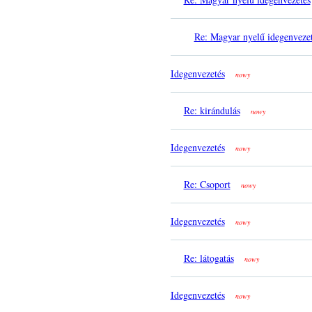
Re: Magyar nyelű idegenveze
Idegenvezetés
nowy
Re: kirándulás
nowy
Idegenvezetés
nowy
Re: Csoport
nowy
Idegenvezetés
nowy
Re: látogatás
nowy
Idegenvezetés
nowy