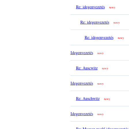
Re: idegenvezetés
nowy
Re: idegenvezetés
nowy
Re: idegenvezetés
nowy
Idegenvezetés
nowy
Re: Auscwitz
nowy
Idegenvezetés
nowy
Re: Auschwitz
nowy
Idegenvezetés
nowy
Re: Magyar nyelű idegenvezetés