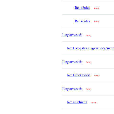
Re: kérdés
nowy
Re: kérdés
nowy
Idegenvezetés
nowy
Re: Látogatás magyar idegenvez
Idegenvezetés
nowy
Re: Érdeklődés!
nowy
Idegenvezetés
nowy
Re: auschwitz
nowy