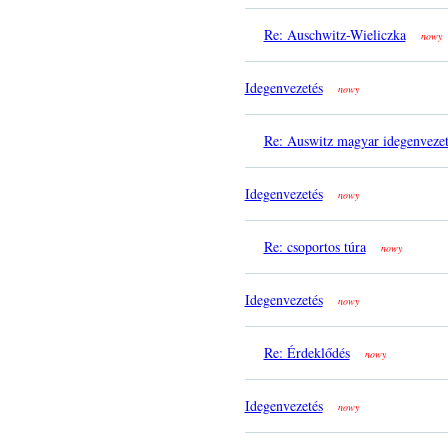
Re: Auschwitz-Wieliczka
nowy
Idegenvezetés
nowy
Re: Auswitz magyar idegenveze
Idegenvezetés
nowy
Re: csoportos túra
nowy
Idegenvezetés
nowy
Re: Érdeklődés
nowy
Idegenvezetés
nowy