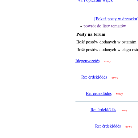
[Pokaż posty w drzewku
«
powrót do listy tematów
Posty na forum
Ilość postów dodanych w ostatnim 
Ilość postów dodanych w ciągu osta
Idegenvezetés
nowy
Re: érdeklődés
nowy
Re: érdeklődés
nowy
Re: érdeklődés
nowy
Re: érdeklődés
nowy