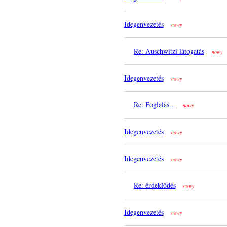
Idegenvezetés
nowy
Re: Auschwitzi látogatás
nowy
Idegenvezetés
nowy
Re: Foglalás...
nowy
Idegenvezetés
nowy
Idegenvezetés
nowy
Re: érdeklődés
nowy
Idegenvezetés
nowy