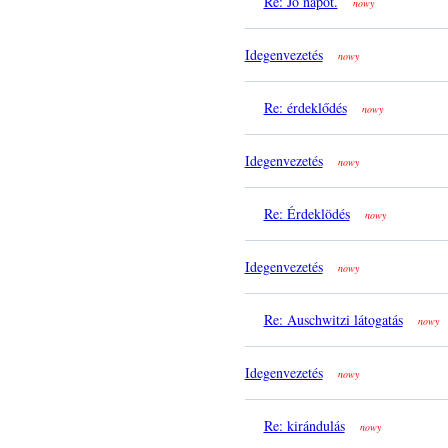
Re: Jo napot.
nowy
Idegenvezetés
nowy
Re: érdeklődés
nowy
Idegenvezetés
nowy
Re: Érdeklödés
nowy
Idegenvezetés
nowy
Re: Auschwitzi látogatás
nowy
Idegenvezetés
nowy
Re: kirándulás
nowy