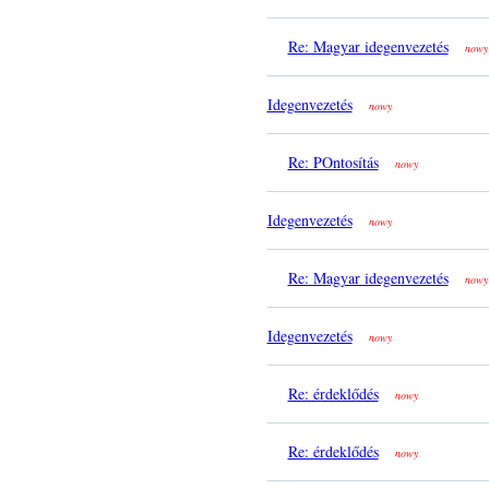
Re: Magyar idegenvezetés
nowy
Idegenvezetés
nowy
Re: POntosítás
nowy
Idegenvezetés
nowy
Re: Magyar idegenvezetés
nowy
Idegenvezetés
nowy
Re: érdeklődés
nowy
Re: érdeklődés
nowy