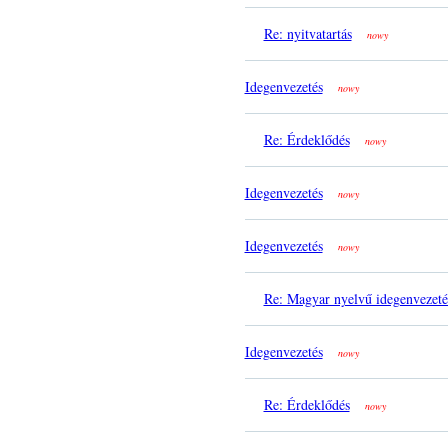
Re: nyitvatartás
nowy
Idegenvezetés
nowy
Re: Érdeklődés
nowy
Idegenvezetés
nowy
Idegenvezetés
nowy
Re: Magyar nyelvű idegenvezeté
Idegenvezetés
nowy
Re: Érdeklődés
nowy