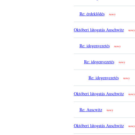
Re: érdeklődés
nowy
Októberi látogatás Auschwitz
nowy
Re: idegenvezetés
nowy
Re: idegenvezetés
nowy
Re: idegenvezetés
nowy
Októberi látogatás Auschwitz
nowy
Re: Auscwitz
nowy
Októberi látogatás Auschwitz
nowy