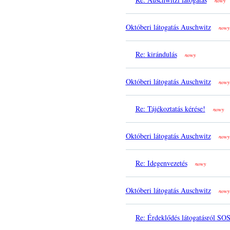
nowy
Októberi látogatás Auschwitz
nowy
Re: kirándulás
nowy
Októberi látogatás Auschwitz
nowy
Re: Tájékoztatás kérése!
nowy
Októberi látogatás Auschwitz
nowy
Re: Idegenvezetés
nowy
Októberi látogatás Auschwitz
nowy
Re: Érdeklődés látogatásról SO