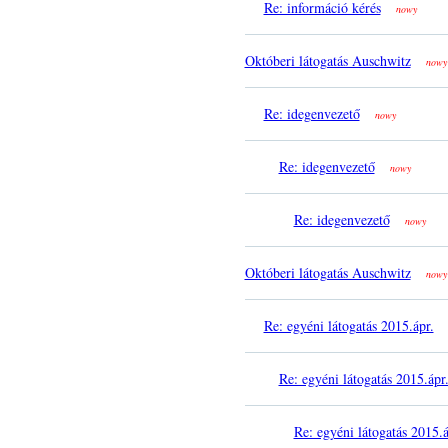
Re: információ kérés
nowy
Októberi látogatás Auschwitz
nowy
Re: idegenvezető
nowy
Re: idegenvezető
nowy
Re: idegenvezető
nowy
Októberi látogatás Auschwitz
nowy
Re: egyéni látogatás 2015.ápr.
Re: egyéni látogatás 2015.ápr
Re: egyéni látogatás 2015.á