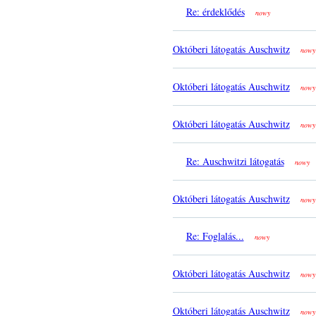
Re: érdeklődés
nowy
Októberi látogatás Auschwitz
nowy
Októberi látogatás Auschwitz
nowy
Októberi látogatás Auschwitz
nowy
Re: Auschwitzi látogatás
nowy
Októberi látogatás Auschwitz
nowy
Re: Foglalás...
nowy
Októberi látogatás Auschwitz
nowy
Októberi látogatás Auschwitz
nowy