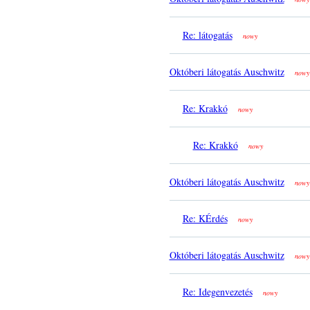
Re: látogatás
nowy
Októberi látogatás Auschwitz
nowy
Re: Krakkó
nowy
Re: Krakkó
nowy
Októberi látogatás Auschwitz
nowy
Re: KÉrdés
nowy
Októberi látogatás Auschwitz
nowy
Re: Idegenvezetés
nowy