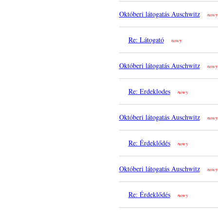
Októberi látogatás Auschwitz
nowy
Re: Látogató
nowy
Októberi látogatás Auschwitz
nowy
Re: Erdeklodes
nowy
Októberi látogatás Auschwitz
nowy
Re: Érdeklődés
nowy
Októberi látogatás Auschwitz
nowy
Re: Érdeklődés
nowy