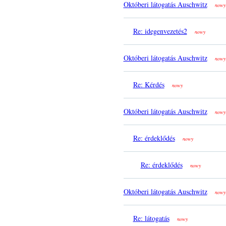
Októberi látogatás Auschwitz
nowy
Re: idegenvezetés2
nowy
Októberi látogatás Auschwitz
nowy
Re: Kérdés
nowy
Októberi látogatás Auschwitz
nowy
Re: érdeklődés
nowy
Re: érdeklődés
nowy
Októberi látogatás Auschwitz
nowy
Re: látogatás
nowy