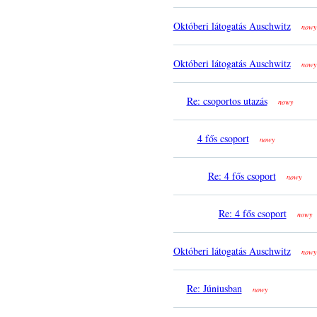
Októberi látogatás Auschwitz
nowy
Októberi látogatás Auschwitz
nowy
Re: csoportos utazás
nowy
4 fős csoport
nowy
Re: 4 fős csoport
nowy
Re: 4 fős csoport
nowy
Októberi látogatás Auschwitz
nowy
Re: Júniusban
nowy