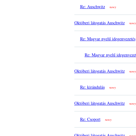
Re: Auschwitz
nowy
Októberi látogatás Auschwitz
nowy
Re: Magyar nyelű idegenvezetés
Re: Magyar nyelű idegenveze
Októberi látogatás Auschwitz
nowy
Re: kirándulás
nowy
Októberi látogatás Auschwitz
nowy
Re: Csoport
nowy
Októberi látogatás Auschwitz
nowy