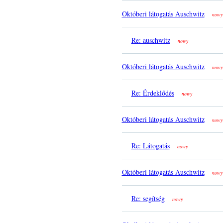
Októberi látogatás Auschwitz
nowy
Re: auschwitz
nowy
Októberi látogatás Auschwitz
nowy
Re: Érdeklődés
nowy
Októberi látogatás Auschwitz
nowy
Re: Látogatás
nowy
Októberi látogatás Auschwitz
nowy
Re: segítség
nowy