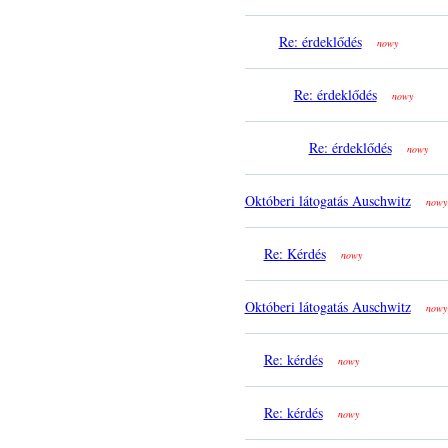
Re: érdeklődés
nowy
Re: érdeklődés
nowy
Re: érdeklődés
nowy
Októberi látogatás Auschwitz
nowy
Re: Kérdés
nowy
Októberi látogatás Auschwitz
nowy
Re: kérdés
nowy
Re: kérdés
nowy