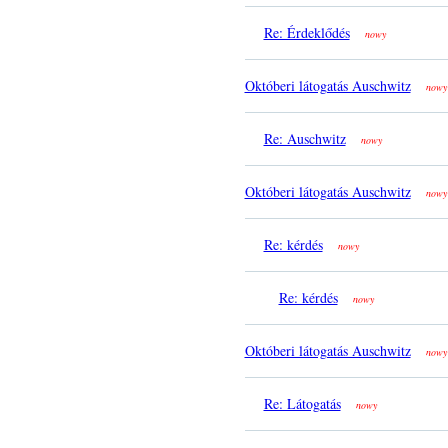
Re: Érdeklődés
nowy
Októberi látogatás Auschwitz
nowy
Re: Auschwitz
nowy
Októberi látogatás Auschwitz
nowy
Re: kérdés
nowy
Re: kérdés
nowy
Októberi látogatás Auschwitz
nowy
Re: Látogatás
nowy