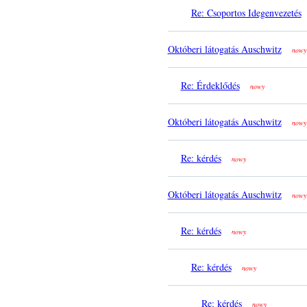
Re: Csoportos Idegenvezetés
Októberi látogatás Auschwitz
nowy
Re: Érdeklődés
nowy
Októberi látogatás Auschwitz
nowy
Re: kérdés
nowy
Októberi látogatás Auschwitz
nowy
Re: kérdés
nowy
Re: kérdés
nowy
Re: kérdés
nowy