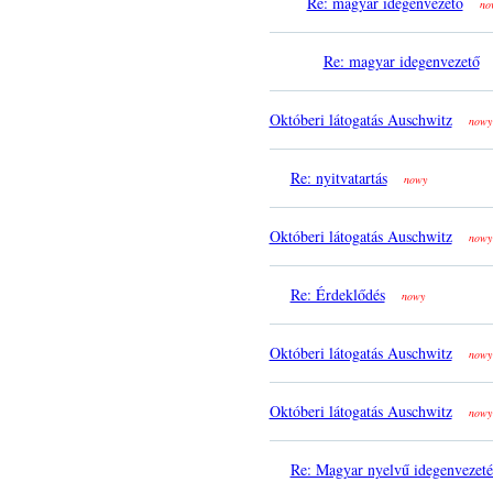
Re: magyar idegenvezető
no
Re: magyar idegenvezető
Októberi látogatás Auschwitz
nowy
Re: nyitvatartás
nowy
Októberi látogatás Auschwitz
nowy
Re: Érdeklődés
nowy
Októberi látogatás Auschwitz
nowy
Októberi látogatás Auschwitz
nowy
Re: Magyar nyelvű idegenvezeté