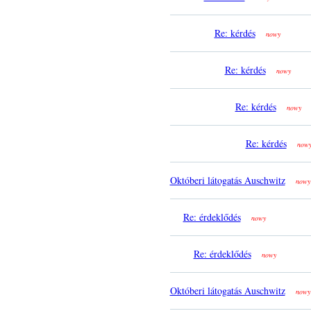
Re: kérdés
nowy
Re: kérdés
nowy
Re: kérdés
nowy
Re: kérdés
now
Októberi látogatás Auschwitz
nowy
Re: érdeklődés
nowy
Re: érdeklődés
nowy
Októberi látogatás Auschwitz
nowy