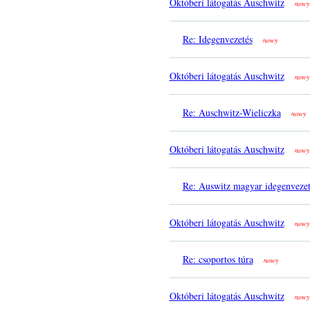
Októberi látogatás Auschwitz
nowy
Re: Idegenvezetés
nowy
Októberi látogatás Auschwitz
nowy
Re: Auschwitz-Wieliczka
nowy
Októberi látogatás Auschwitz
nowy
Re: Auswitz magyar idegenveze
Októberi látogatás Auschwitz
nowy
Re: csoportos túra
nowy
Októberi látogatás Auschwitz
nowy