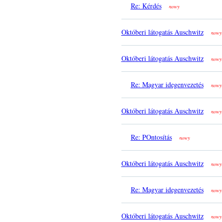
Re: Kérdés
nowy
Októberi látogatás Auschwitz
nowy
Októberi látogatás Auschwitz
nowy
Re: Magyar idegenvezetés
nowy
Októberi látogatás Auschwitz
nowy
Re: POntosítás
nowy
Októberi látogatás Auschwitz
nowy
Re: Magyar idegenvezetés
nowy
Októberi látogatás Auschwitz
nowy