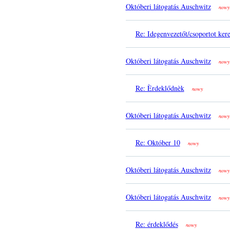
Októberi látogatás Auschwitz
nowy
Re: Idegenvezetőt/csoportot ker
Októberi látogatás Auschwitz
nowy
Re: Èrdeklődnèk
nowy
Októberi látogatás Auschwitz
nowy
Re: Október 10
nowy
Októberi látogatás Auschwitz
nowy
Októberi látogatás Auschwitz
nowy
Re: érdeklődés
nowy