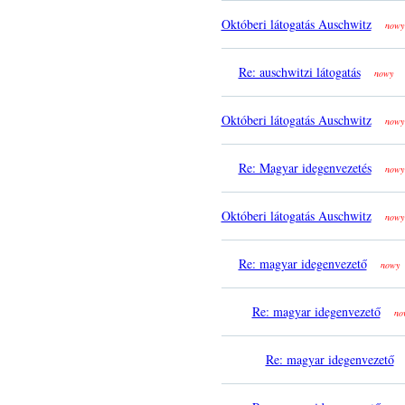
Októberi látogatás Auschwitz
nowy
Re: auschwitzi látogatás
nowy
Októberi látogatás Auschwitz
nowy
Re: Magyar idegenvezetés
nowy
Októberi látogatás Auschwitz
nowy
Re: magyar idegenvezető
nowy
Re: magyar idegenvezető
no
Re: magyar idegenvezető