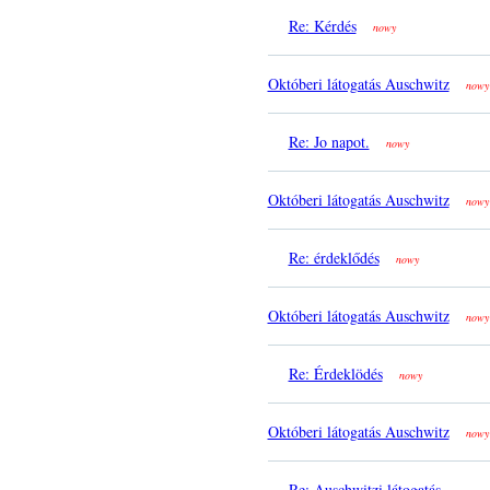
Re: Kérdés
nowy
Októberi látogatás Auschwitz
nowy
Re: Jo napot.
nowy
Októberi látogatás Auschwitz
nowy
Re: érdeklődés
nowy
Októberi látogatás Auschwitz
nowy
Re: Érdeklödés
nowy
Októberi látogatás Auschwitz
nowy
Re: Auschwitzi látogatás