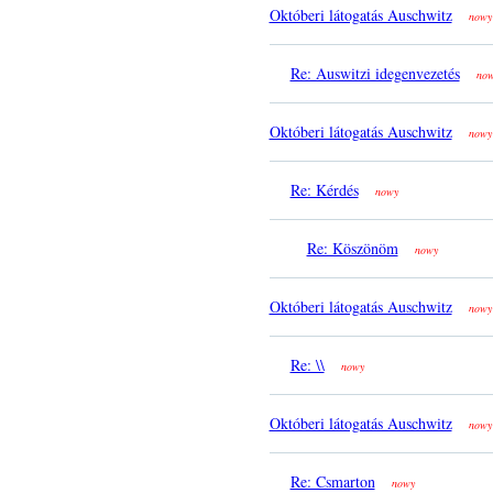
Októberi látogatás Auschwitz
nowy
Re: Auswitzi idegenvezetés
no
Októberi látogatás Auschwitz
nowy
Re: Kérdés
nowy
Re: Köszönöm
nowy
Októberi látogatás Auschwitz
nowy
Re: \\
nowy
Októberi látogatás Auschwitz
nowy
Re: Csmarton
nowy