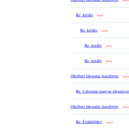
nowy
Re: kérdés
nowy
Re: kérdés
nowy
Re: kérdés
nowy
Re: kérdés
nowy
Októberi látogatás Auschwitz
nowy
Re: Látogatás magyar idegenvez
Októberi látogatás Auschwitz
nowy
Re: Érdeklődés!
nowy