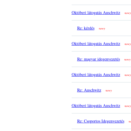
Októberi látogatás Auschwitz
nowy
Re: kérdés
nowy
Októberi látogatás Auschwitz
nowy
Re: magyar idegenvezetés
nowy
Októberi látogatás Auschwitz
nowy
Re: Auschwitz
nowy
Októberi látogatás Auschwitz
nowy
Re: Csoportos Idegenvezetés
n