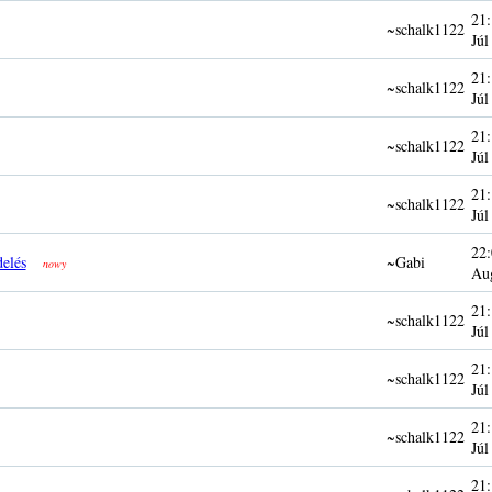
21:
~schalk1122
Júl
21:
~schalk1122
Júl
21:
~schalk1122
Júl
21:
~schalk1122
Júl
22:
delés
~Gabi
nowy
Au
21:
~schalk1122
Júl
21:
~schalk1122
Júl
21:
~schalk1122
Júl
21: