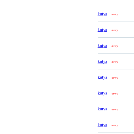
kutya
nowy
kutya
nowy
kutya
nowy
kutya
nowy
kutya
nowy
kutya
nowy
kutya
nowy
kutya
nowy