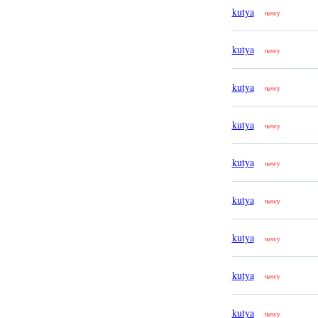
kutya
nowy
kutya
nowy
kutya
nowy
kutya
nowy
kutya
nowy
kutya
nowy
kutya
nowy
kutya
nowy
kutya
nowy