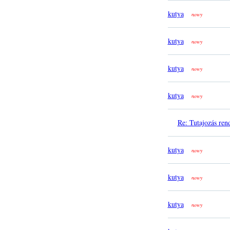
kutya
nowy
kutya
nowy
kutya
nowy
kutya
nowy
Re: Tutajozás ren
kutya
nowy
kutya
nowy
kutya
nowy