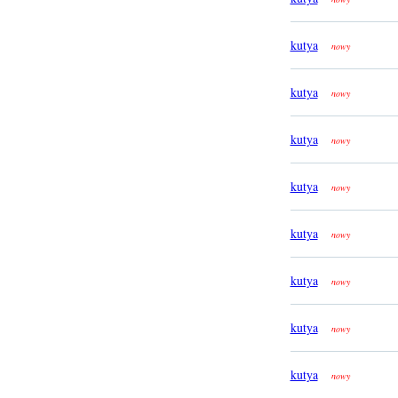
kutya
nowy
kutya
nowy
kutya
nowy
kutya
nowy
kutya
nowy
kutya
nowy
kutya
nowy
kutya
nowy