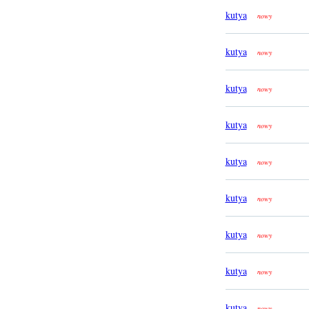
kutya
nowy
kutya
nowy
kutya
nowy
kutya
nowy
kutya
nowy
kutya
nowy
kutya
nowy
kutya
nowy
kutya
nowy