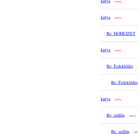
kutya
nowy
kutya
nowy
Re: HÓHEJZET
kutya
nowy
Re: Érdeklődés
Re: Érdeklődés
kutya
nowy
Re: szállás
nowy
Re: szállás
no