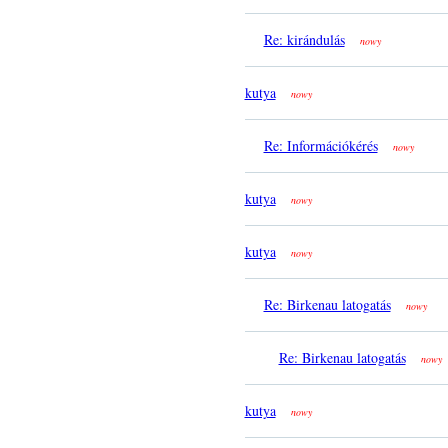
Re: kirándulás
nowy
kutya
nowy
Re: Információkérés
nowy
kutya
nowy
kutya
nowy
Re: Birkenau latogatás
nowy
Re: Birkenau latogatás
nowy
kutya
nowy