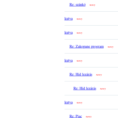
Re: szánkó
nowy
kutya
nowy
kutya
nowy
Re: Zakopane program
nowy
kutya
nowy
Re: Híd lezárás
nowy
Re: Híd lezárás
nowy
kutya
nowy
Re: Piac
nowy