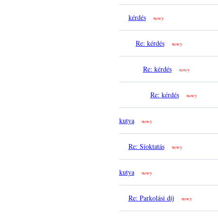
kérdés
nowy
Re: kérdés
nowy
Re: kérdés
nowy
Re: kérdés
nowy
kutya
nowy
Re: Síoktatás
nowy
kutya
nowy
Re: Parkolási díj
nowy