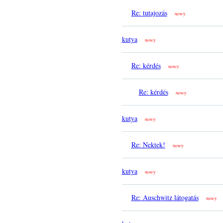
Re: tutajozás
nowy
kutya
nowy
Re: kérdés
nowy
Re: kérdés
nowy
kutya
nowy
Re: Nektek!
nowy
kutya
nowy
Re: Auschwitz látogatás
nowy