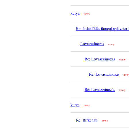
kutya
nowy
Re: érdeklődés ünnepi nyitvatart
Lovasszánozás
nowy
Re: Lovasszánozás
nowy
Re: Lovasszánozás
now
Re: Lovasszánozás
nowy
kutya
nowy
Re: Birkenau
nowy