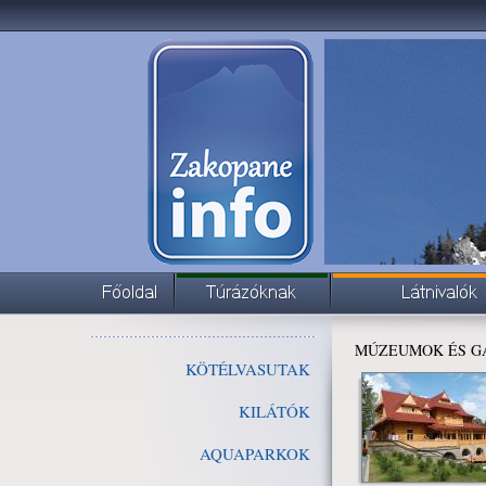
MÚZEUMOK ÉS 
KÖTÉLVASUTAK
KILÁTÓK
AQUAPARKOK