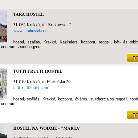
TARA HOSTEL
31-062 Krakkó, ul. Krakowska 7
www.tarahostel.com
hostel, szállás, Krakkó, Kazimierz, központ, reggeli, két- és töb
, centrum, zsidónegyed
TUTTI FRUTTI HOSTEL
31-019 Krakkó, ul Floriańska 29
tuttifruttihostel.com
hostel, szállás, Krakkó, központ, óváros, svédasztalos reggeli, töb
, centrum
HOSTEL NA WODZIE - "MARTA"