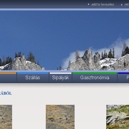
RÁBÓL