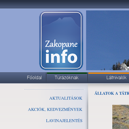
ÁLLATOK A TÁT
AKTUALITÁSOK
AKCIÓK, KEDVEZMÉNYEK
LAVINAJELENTÉS