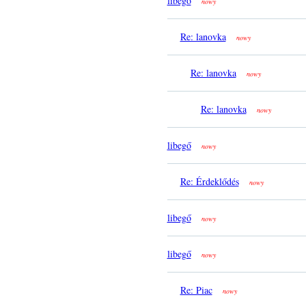
libegő
nowy
Re: lanovka
nowy
Re: lanovka
nowy
Re: lanovka
nowy
libegő
nowy
Re: Érdeklődés
nowy
libegő
nowy
libegő
nowy
Re: Piac
nowy