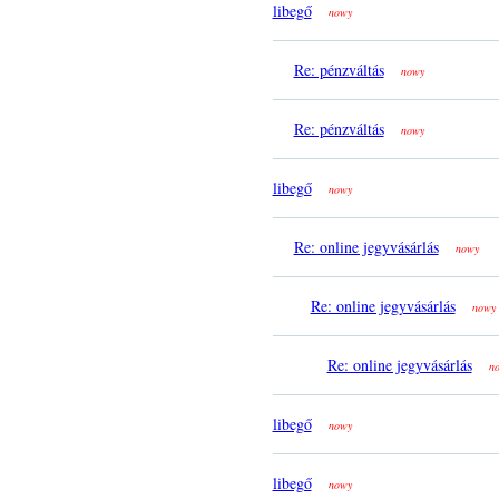
libegő
nowy
Re: pénzváltás
nowy
Re: pénzváltás
nowy
libegő
nowy
Re: online jegyvásárlás
nowy
Re: online jegyvásárlás
nowy
Re: online jegyvásárlás
n
libegő
nowy
libegő
nowy