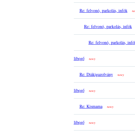
Re: felvonó, parkolás, infók
no
Re: felvonó, parkolás, infók
Re: felvonó, parkolás, infó
libegő
nowy
Re: Diákigazolvány
nowy
libegő
nowy
Re: Kismama
nowy
libegő
nowy