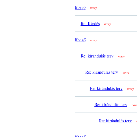
libegő
nowy
Re: Kérdés
nowy
libegő
nowy
Re: kirándulás terv
nowy
Re: kirándulás terv
nowy
Re: kirándulás terv
nowy
Re: kirándulás terv
now
Re: kirándulás terv
libegő