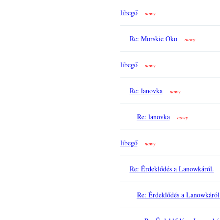
libegő
nowy
Re: Morskie Oko
nowy
libegő
nowy
Re: lanovka
nowy
Re: lanovka
nowy
libegő
nowy
Re: Érdeklődés a Lanowkáról.
Re: Érdeklődés a Lanowkáról