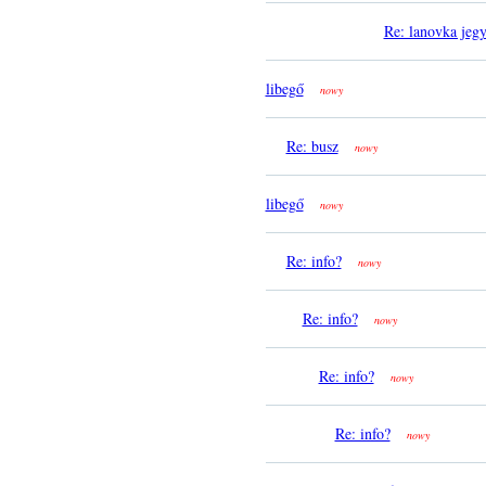
Re: lanovka jegy
libegő
nowy
Re: busz
nowy
libegő
nowy
Re: info?
nowy
Re: info?
nowy
Re: info?
nowy
Re: info?
nowy