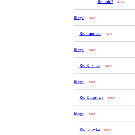
Re: info?
nowy
libegő
nowy
Re: Lanovka
nowy
libegő
nowy
Re: Kuznice
nowy
libegő
nowy
Re: Kasprowy
nowy
libegő
nowy
Re: lanovka
nowy