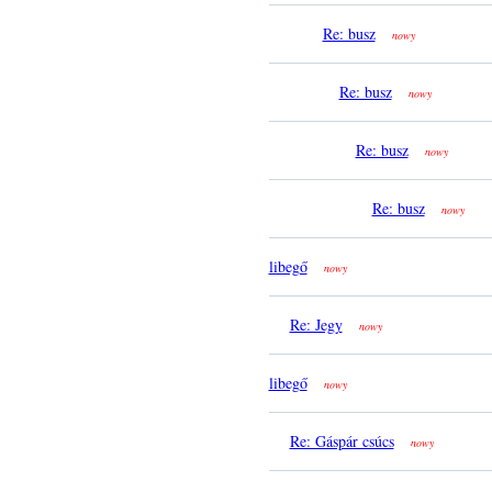
Re: busz
nowy
Re: busz
nowy
Re: busz
nowy
Re: busz
nowy
libegő
nowy
Re: Jegy
nowy
libegő
nowy
Re: Gáspár csúcs
nowy