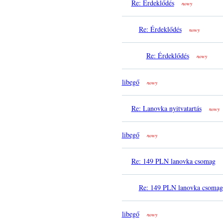
Re: Érdeklődés
nowy
Re: Érdeklődés
nowy
Re: Érdeklődés
nowy
libegő
nowy
Re: Lanovka nyitvatartás
nowy
libegő
nowy
Re: 149 PLN lanovka csomag
Re: 149 PLN lanovka csomag
libegő
nowy