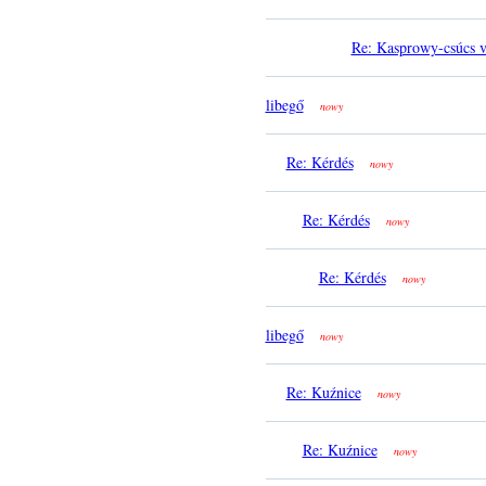
Re: Kasprowy-csúcs 
libegő
nowy
Re: Kérdés
nowy
Re: Kérdés
nowy
Re: Kérdés
nowy
libegő
nowy
Re: Kuźnice
nowy
Re: Kuźnice
nowy