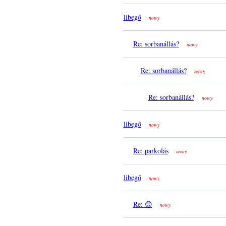
libegő
nowy
Re: sorbanállás?
nowy
Re: sorbanállás?
nowy
Re: sorbanállás?
nowy
libegő
nowy
Re: parkolás
nowy
libegő
nowy
Re: 😊
nowy