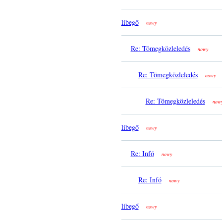
libegő
nowy
Re: Tömegközleledés
nowy
Re: Tömegközleledés
nowy
Re: Tömegközleledés
now
libegő
nowy
Re: Infó
nowy
Re: Infó
nowy
libegő
nowy