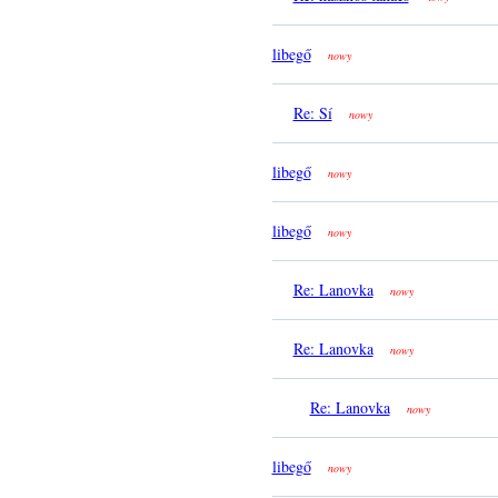
libegő
nowy
Re: Sí
nowy
libegő
nowy
libegő
nowy
Re: Lanovka
nowy
Re: Lanovka
nowy
Re: Lanovka
nowy
libegő
nowy