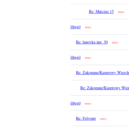
Re: Március 15
nowy
libegő
nowy
Re: lanovka ápr. 30
nowy
libegő
nowy
Re: Zakopane/Kasprowy Wierch
Re: Zakopane/Kasprowy Wier
libegő
nowy
Re: Felvonó
nowy