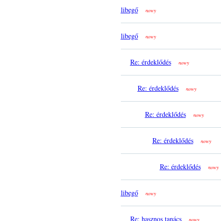
libegő
nowy
libegő
nowy
Re: érdeklődés
nowy
Re: érdeklődés
nowy
Re: érdeklődés
nowy
Re: érdeklődés
nowy
Re: érdeklődés
nowy
libegő
nowy
Re: hasznos tanács
nowy