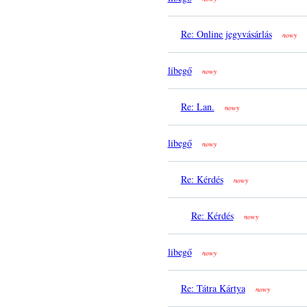
Re: Online jegyvásárlás
nowy
libegő
nowy
Re: Lan.
nowy
libegő
nowy
Re: Kérdés
nowy
Re: Kérdés
nowy
libegő
nowy
Re: Tátra Kártya
nowy