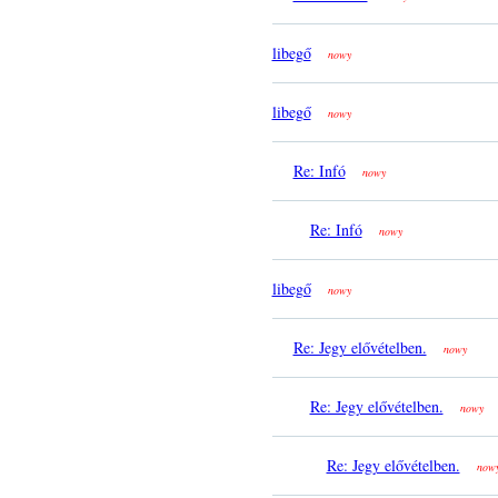
libegő
nowy
libegő
nowy
Re: Infó
nowy
Re: Infó
nowy
libegő
nowy
Re: Jegy elővételben.
nowy
Re: Jegy elővételben.
nowy
Re: Jegy elővételben.
now