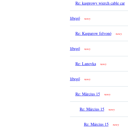
Re: kasprowy wierch cable car
libegő
nowy
Re: Kasparow felvonó
nowy
libegő
nowy
Re: Lanovka
nowy
libegő
nowy
Re: Március 15
nowy
Re: Március 15
nowy
Re: Március 15
nowy