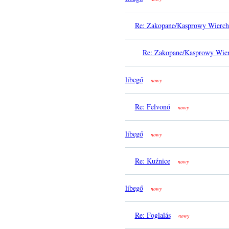
Re: Zakopane/Kasprowy Wierch
Re: Zakopane/Kasprowy Wier
libegő
nowy
Re: Felvonó
nowy
libegő
nowy
Re: Kuźnice
nowy
libegő
nowy
Re: Foglalás
nowy