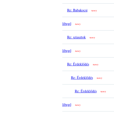
Re: Babakocsi
nowy
libegő
nowy
Re: sziasztok
nowy
libegő
nowy
Re: Érdeklődés
nowy
Re: Érdeklődés
nowy
Re: Érdeklődés
nowy
libegő
nowy