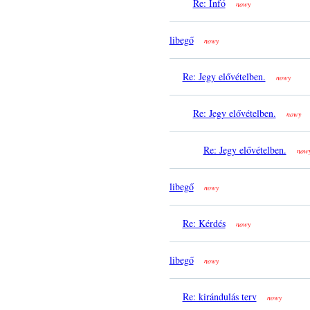
Re: Infó
nowy
libegő
nowy
Re: Jegy elővételben.
nowy
Re: Jegy elővételben.
nowy
Re: Jegy elővételben.
now
libegő
nowy
Re: Kérdés
nowy
libegő
nowy
Re: kirándulás terv
nowy