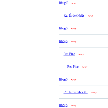
libegő
nowy
Re: Érdeklődés
nowy
libegő
nowy
libegő
nowy
Re: Piac
nowy
Re: Piac
nowy
libegő
nowy
Re: November 01
nowy
libegő
nowy