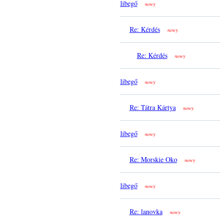
libegő
nowy
Re: Kérdés
nowy
Re: Kérdés
nowy
libegő
nowy
Re: Tátra Kártya
nowy
libegő
nowy
Re: Morskie Oko
nowy
libegő
nowy
Re: lanovka
nowy