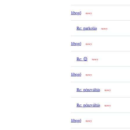
libegő
nowy
Re: parkolás
nowy
libegő
nowy
Re: 😊
nowy
libegő
nowy
Re: pénzváltás
nowy
Re: pénzváltás
nowy
libegő
nowy