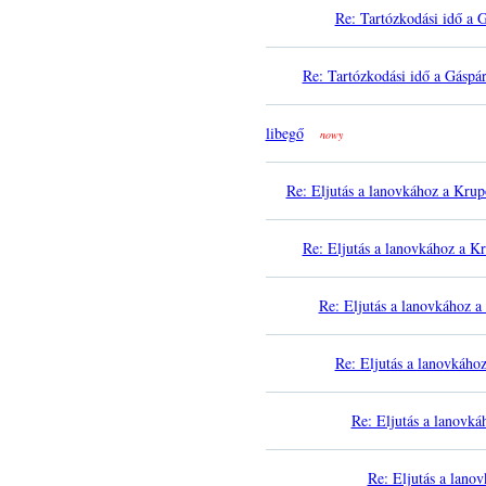
Re: Tartózkodási idő a 
Re: Tartózkodási idő a Gáspá
libegő
nowy
Re: Eljutás a lanovkához a Kru
Re: Eljutás a lanovkához a K
Re: Eljutás a lanovkához 
Re: Eljutás a lanovkáho
Re: Eljutás a lanovk
Re: Eljutás a lano