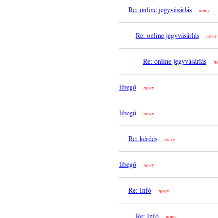
Re: online jegyvásárlás
nowy
Re: online jegyvásárlás
nowy
Re: online jegyvásárlás
n
libegő
nowy
libegő
nowy
Re: kérdés
nowy
libegő
nowy
Re: Infó
nowy
Re: Infó
nowy