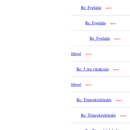
Re: Foglalás
nowy
Re: Foglalás
nowy
Re: Foglalás
nowy
libegő
nowy
Re: 5 óra várakozás
nowy
libegő
nowy
Re: Tömegközleledés
nowy
Re: Tömegközleledés
nowy