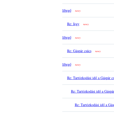
libegő
nowy
Re: Jegy
nowy
libegő
nowy
Re: Gáspár csúcs
nowy
libegő
nowy
Re: Tartózkodási idő a Gáspár c
Re: Tartózkodási idő a Gáspá
Re: Tartózkodási idő a Gás