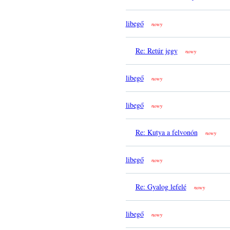
libegő
nowy
Re: Retúr jegy
nowy
libegő
nowy
libegő
nowy
Re: Kutya a felvonón
nowy
libegő
nowy
Re: Gyalog lefelé
nowy
libegő
nowy