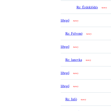
Re: Érdeklődés
nowy
libegő
nowy
Re: Felvonó
nowy
libegő
nowy
Re: lanovka
nowy
libegő
nowy
libegő
nowy
Re: Infó
nowy