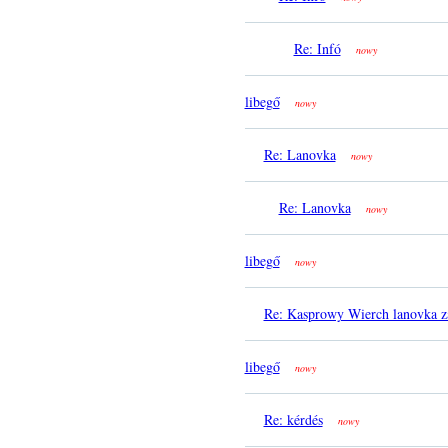
Re: Infó
nowy
libegő
nowy
Re: Lanovka
nowy
Re: Lanovka
nowy
libegő
nowy
Re: Kasprowy Wierch lanovka z
libegő
nowy
Re: kérdés
nowy