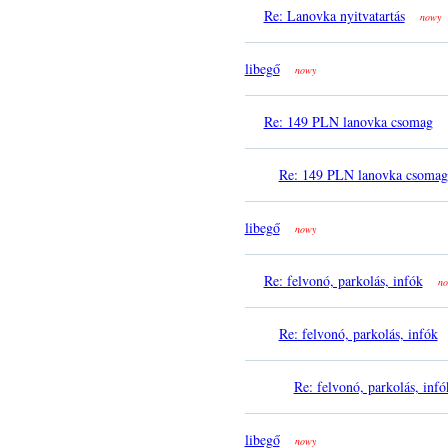
Re: Lanovka nyitvatartás
nowy
libegő
nowy
Re: 149 PLN lanovka csomag
Re: 149 PLN lanovka csomag
libegő
nowy
Re: felvonó, parkolás, infók
no
Re: felvonó, parkolás, infók
Re: felvonó, parkolás, infó
libegő
nowy