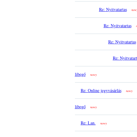
Re: Nyitvatartas
now
Re: Nyitvatartas
Re: Nyitvatartas
Re: Nyitvatar
libegő
nowy
Re: Online jegyvásárlás
nowy
libegő
nowy
Re: Lan.
nowy