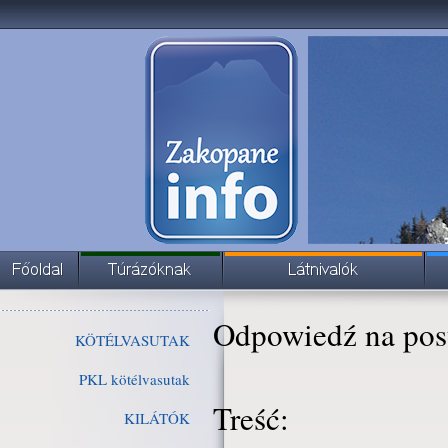
Odpowiedź na pos
KÖTÉLVASUTAK
PKL kötélvasutak
Treść:
KILÁTÓK