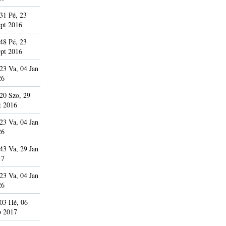
31 Pé, 23
pt 2016
48 Pé, 23
pt 2016
23 Va, 04 Jan
26
20 Szo, 29
t 2016
23 Va, 04 Jan
26
43 Va, 29 Jan
17
23 Va, 04 Jan
26
03 Hé, 06
b 2017