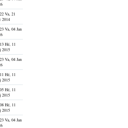
26
22 Va, 21
c 2014
23 Va, 04 Jan
26
13 Hé, 11
j 2015
23 Va, 04 Jan
26
11 Hé, 11
j 2015
05 Hé, 11
j 2015
08 Hé, 11
j 2015
23 Va, 04 Jan
26