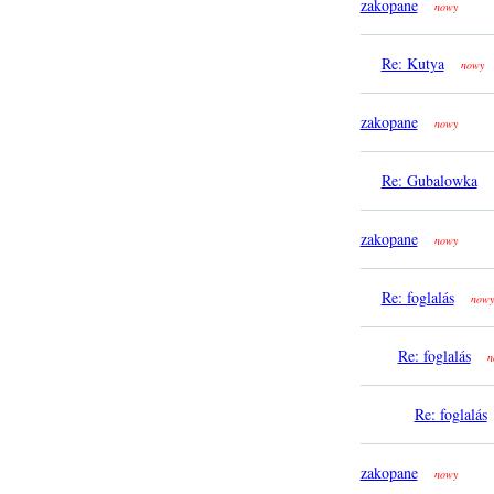
zakopane
nowy
Re: Kutya
nowy
zakopane
nowy
Re: Gubalowka
zakopane
nowy
Re: foglalás
nowy
Re: foglalás
n
Re: foglalás
zakopane
nowy