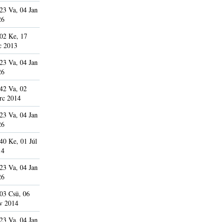
23 Va, 04 Jan
26
02 Ke, 17
c 2013
23 Va, 04 Jan
26
42 Va, 02
rc 2014
23 Va, 04 Jan
26
40 Ke, 01 Júl
14
23 Va, 04 Jan
26
03 Csü, 06
v 2014
23 Va, 04 Jan