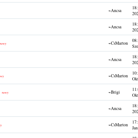
18:
~Ancsa
20
18:
~Ancsa
20
08:
~CsMarton
nowy
Sze
18:
~Ancsa
20
10:
~CsMarton
owy
Ok
11:
~Brigi
nowy
Ok
18:
~Ancsa
20
17:
~CsMarton
y
Jan