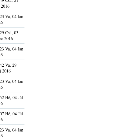
49 Csü, 21
 2016
23 Va, 04 Jan
26
29 Csü, 03
rc 2016
23 Va, 04 Jan
26
42 Va, 29
j 2016
23 Va, 04 Jan
26
52 Hé, 04 Júl
16
07 Hé, 04 Júl
16
23 Va, 04 Jan
26