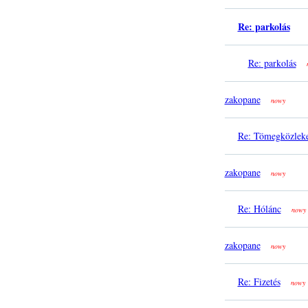
Re: parkolás
Re: parkolás
zakopane
nowy
Re: Tömegközlek
zakopane
nowy
Re: Hólánc
nowy
zakopane
nowy
Re: Fizetés
nowy