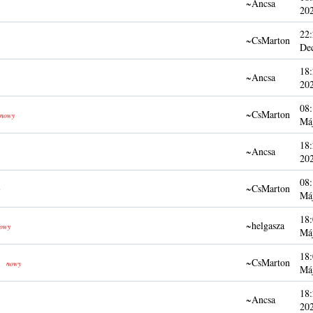
~Ancsa
20
22:
~CsMarton
De
18:
~Ancsa
20
08:
~CsMarton
nowy
Má
18:
~Ancsa
20
08:
~CsMarton
Má
18:
~helgasza
owy
Má
18:
~CsMarton
nowy
Má
18:
~Ancsa
20