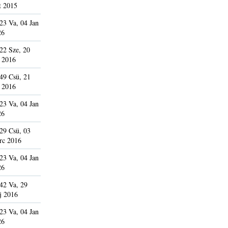
t 2015
23 Va, 04 Jan
26
22 Sze, 20
 2016
49 Csü, 21
 2016
23 Va, 04 Jan
26
29 Csü, 03
rc 2016
23 Va, 04 Jan
26
42 Va, 29
j 2016
23 Va, 04 Jan
26