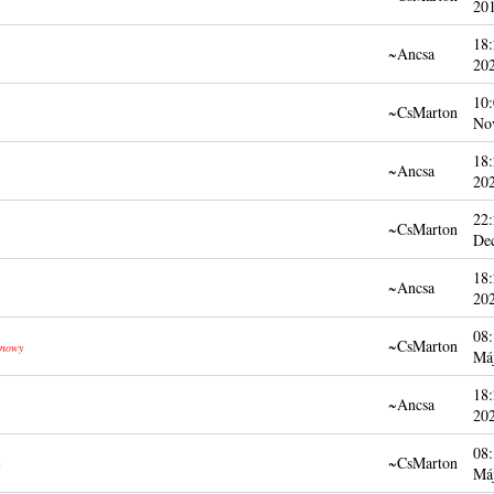
20
18:
~Ancsa
20
10:
~CsMarton
No
18:
~Ancsa
20
22:
~CsMarton
De
18:
~Ancsa
20
08:
~CsMarton
nowy
Má
18:
~Ancsa
20
08:
~CsMarton
Má