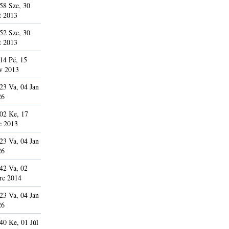
58 Sze, 30
t 2013
52 Sze, 30
t 2013
14 Pé, 15
v 2013
23 Va, 04 Jan
26
02 Ke, 17
c 2013
23 Va, 04 Jan
26
42 Va, 02
rc 2014
23 Va, 04 Jan
26
40 Ke, 01 Júl