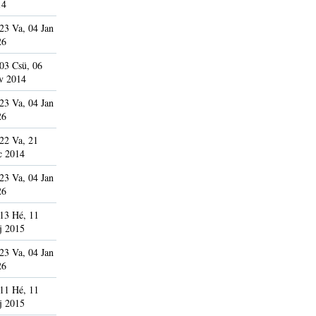
14
23 Va, 04 Jan
26
03 Csü, 06
v 2014
23 Va, 04 Jan
26
22 Va, 21
c 2014
23 Va, 04 Jan
26
13 Hé, 11
j 2015
23 Va, 04 Jan
26
11 Hé, 11
j 2015