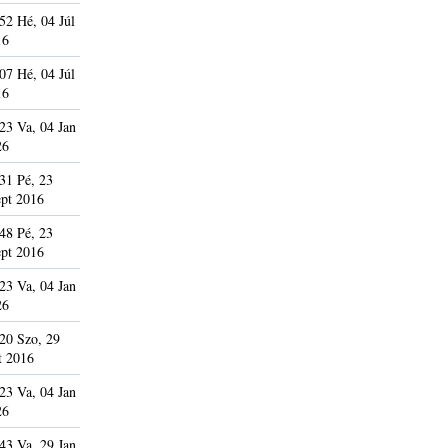
52 Hé, 04 Júl
16
07 Hé, 04 Júl
16
23 Va, 04 Jan
26
31 Pé, 23
pt 2016
48 Pé, 23
pt 2016
23 Va, 04 Jan
26
20 Szo, 29
t 2016
23 Va, 04 Jan
26
43 Va, 29 Jan