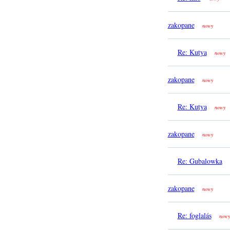
zakopane
nowy
Re: Kutya
nowy
zakopane
nowy
Re: Kutya
nowy
zakopane
nowy
Re: Gubalowka
zakopane
nowy
Re: foglalás
nowy