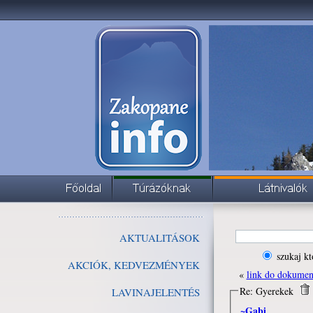
AKTUALITÁSOK
szukaj kt
AKCIÓK, KEDVEZMÉNYEK
«
link do dokume
Re: Gyerekek
LAVINAJELENTÉS
~Gabi