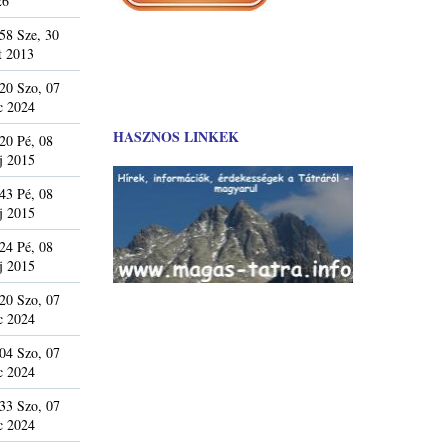
26
58 Sze, 30
t 2013
20 Szo, 07
c 2024
HASZNOS LINKEK
20 Pé, 08
j 2015
43 Pé, 08
j 2015
24 Pé, 08
j 2015
20 Szo, 07
c 2024
04 Szo, 07
c 2024
33 Szo, 07
c 2024