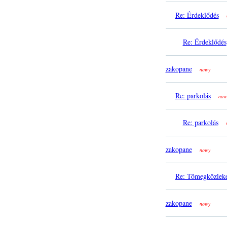
Re: Érdeklődés
Re: Érdeklődés
zakopane
nowy
Re: parkolás
now
Re: parkolás
zakopane
nowy
Re: Tömegközlek
zakopane
nowy