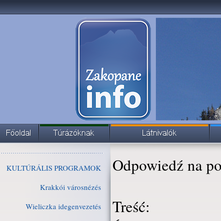
Odpowiedź na po
KULTÚRÁLIS PROGRAMOK
Krakkói városnézés
Treść:
Wieliczka idegenvezetés