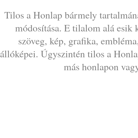
Tilos a Honlap bármely tartalmána
módosítása. E tilalom alá esik
szöveg, kép, grafika, embléma
állóképei. Úgyszintén tilos a Honl
más honlapon vagy