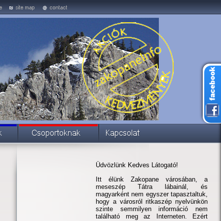
Üdvözlünk Kedves Látogató!
Itt élünk Zakopane városában, a
meseszép Tátra lábainál, és
magyarként nem egyszer tapasztaltuk,
hogy a városról ritkaszép nyelvünkön
szinte semmilyen információ nem
található meg az Interneten. Ezért