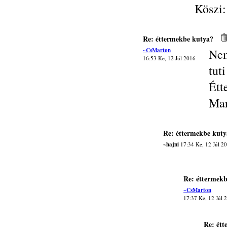
Köszi:
Re: éttermekbe kutya?
~CsMarton
Nem
16:53 Ke, 12 Júl 2016
tut
Étt
Mar
Re: éttermekbe kuty
~hajni
17:34 Ke, 12 Júl 2
Re: éttermek
~CsMarton
17:37 Ke, 12 Júl 
Re: ét