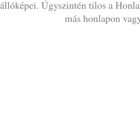
állóképei. Úgyszintén tilos a Honl
más honlapon vagy