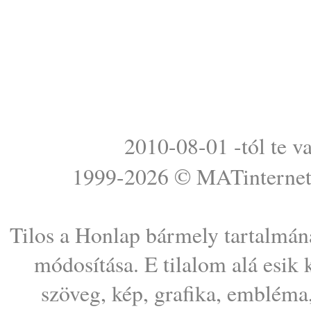
2010-08-01 -tól te v
1999-2026 ©
MATinterne
Tilos a Honlap bármely tartalmána
módosítása. E tilalom alá esik
szöveg, kép, grafika, embléma