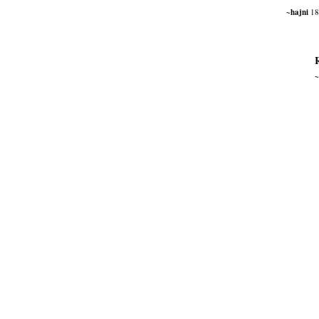
~hajni
18
~