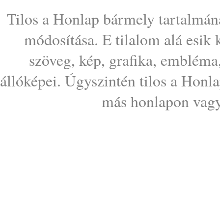
Tilos a Honlap bármely tartalmána
módosítása. E tilalom alá esik
szöveg, kép, grafika, embléma
állóképei. Úgyszintén tilos a Honl
más honlapon vagy