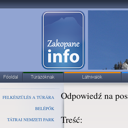
Odpowiedź na pos
FELKÉSZÜLÉS A TÚRÁRA
BELÉPŐK
Treść:
TÁTRAI NEMZETI PARK