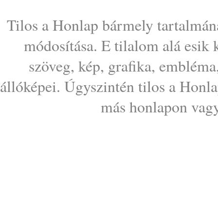
Tilos a Honlap bármely tartalmána
módosítása. E tilalom alá esik
szöveg, kép, grafika, embléma
állóképei. Úgyszintén tilos a Honl
más honlapon vagy