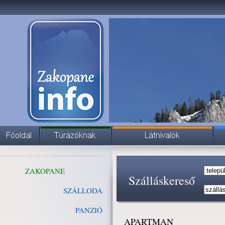
ZAKOPANE
Szálláskereső
SZÁLLODA
PANZIÓ
APARTMAN